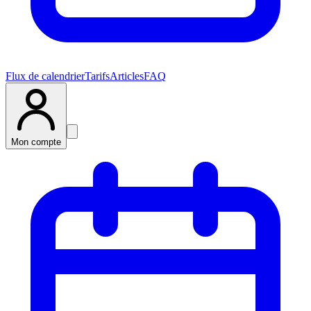
Flux de calendrier
Tarifs
Articles
FAQ
Mon compte