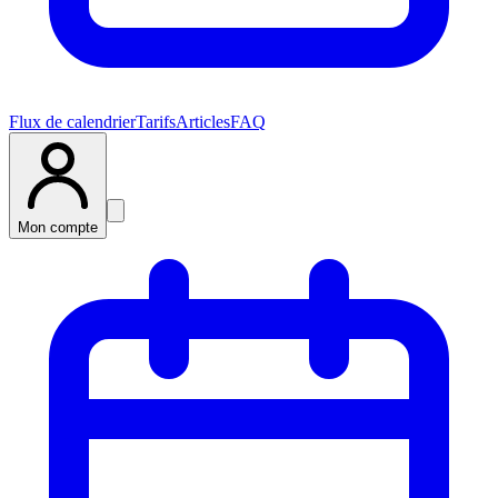
Flux de calendrier
Tarifs
Articles
FAQ
Mon compte