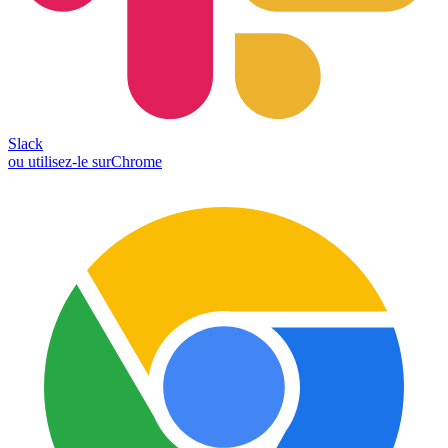
Slack
ou utilisez-le sur
Chrome