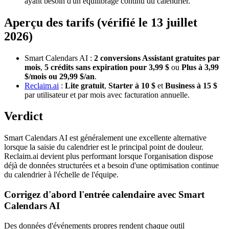
ayant besoin d'un équilibrage continu du calendrier.
Aperçu des tarifs (vérifié le 13 juillet
2026)
Smart Calendars AI :
2 conversions Assistant gratuites par
mois
,
5 crédits sans expiration pour 3,99 $
ou
Plus à 3,99
$/mois ou 29,99 $/an
.
Reclaim.ai
:
Lite gratuit
,
Starter à 10 $
et
Business à 15 $
par utilisateur et par mois avec facturation annuelle.
Verdict
Smart Calendars AI est généralement une excellente alternative
lorsque la saisie du calendrier est le principal point de douleur.
Reclaim.ai devient plus performant lorsque l'organisation dispose
déjà de données structurées et a besoin d'une optimisation continue
du calendrier à l'échelle de l'équipe.
Corrigez d'abord l'entrée calendaire avec Smart
Calendars AI
Des données d'événements propres rendent chaque outil