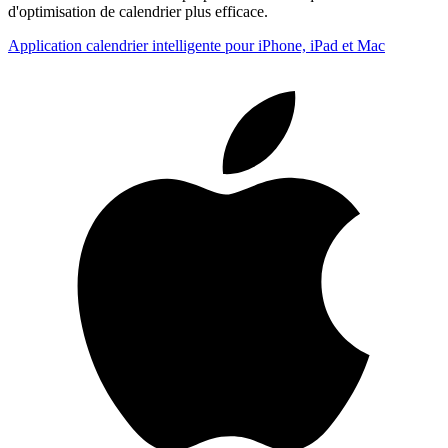
d'optimisation de calendrier plus efficace.
Application calendrier intelligente pour iPhone, iPad et Mac