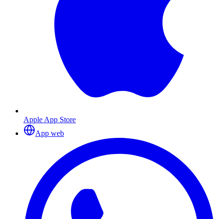
Apple App Store
App web