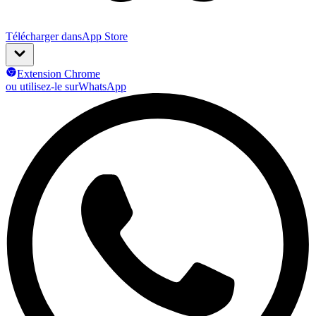
Télécharger dans
App Store
Extension Chrome
ou utilisez-le sur
WhatsApp