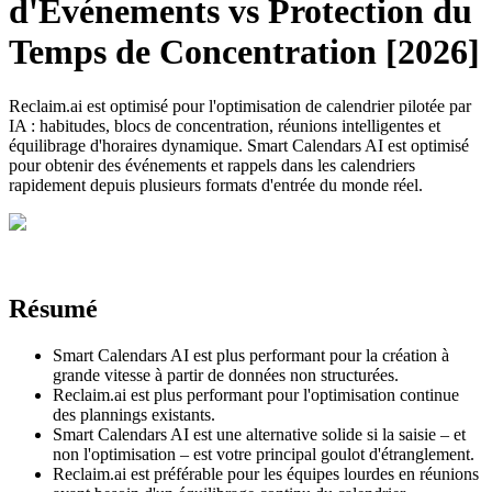
d'Événements vs Protection du
Temps de Concentration [2026]
Reclaim.ai est optimisé pour l'optimisation de calendrier pilotée par
IA : habitudes, blocs de concentration, réunions intelligentes et
équilibrage d'horaires dynamique. Smart Calendars AI est optimisé
pour obtenir des événements et rappels dans les calendriers
rapidement depuis plusieurs formats d'entrée du monde réel.
Résumé
Smart Calendars AI est plus performant pour la création à
grande vitesse à partir de données non structurées.
Reclaim.ai est plus performant pour l'optimisation continue
des plannings existants.
Smart Calendars AI est une alternative solide si la saisie – et
non l'optimisation – est votre principal goulot d'étranglement.
Reclaim.ai est préférable pour les équipes lourdes en réunions