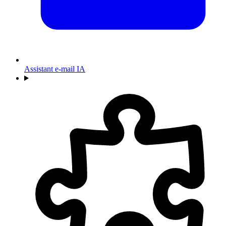
Assistant e-mail IA