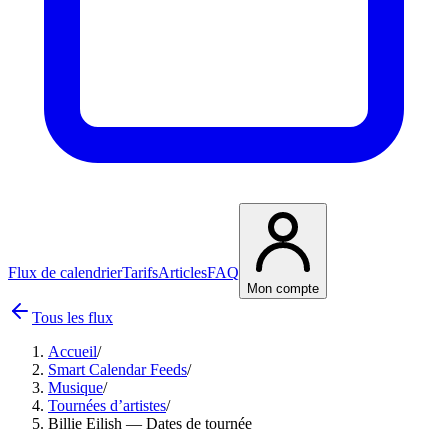
Flux de calendrier
Tarifs
Articles
FAQ
Mon compte
Tous les flux
Accueil
/
Smart Calendar Feeds
/
Musique
/
Tournées d’artistes
/
Billie Eilish — Dates de tournée