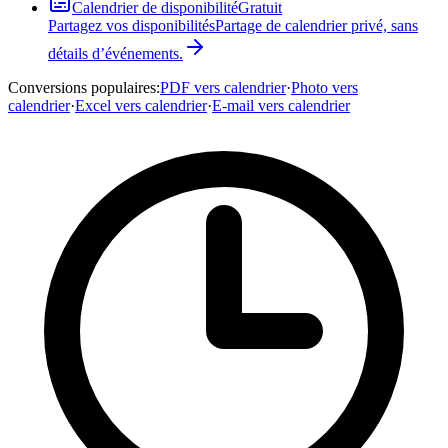
Calendrier de disponibilité
Gratuit
Partagez vos disponibilités
Partage de calendrier privé, sans
détails d’événements.
Conversions populaires
:
PDF vers calendrier
·
Photo vers
calendrier
·
Excel vers calendrier
·
E-mail vers calendrier