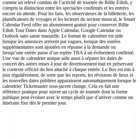
comme un relevé continu de l’activité de tournée de Billie Eilish, y
compris la distinction entre les spectacles confirmés et les entrées
encore en attente. Pour les fans, les observateurs de la billetterie, les
planificateurs de voyages et les lecteurs du secteur musical, le Smart
Calendar Feed offre un abonnement gratuit pour conserver Billie
Eilish Tour Dates dans Apple Calendar, Google Calendar ou
Outlook sans saisie manuelle. Le format de calendrier est utile
lorsque les annonces arrivent par vagues, lorsque des soirées
supplémentaires sont ajoutées en réponse à la demande ou
lorsqu’une entrée passe d’un repère TBA à un événement confirmé.
Une vue de calendrier unique aide aussi à séparer les dates de
concert des autres mises à jour de divertissement tout en préservant
le contexte officiel du lieu attaché à chaque entrée. Le flux est mis à
jour régulièrement, de sorte que les reports, les révisions de lieux et
les nouvelles dates publiées apparaissent automatiquement lorsque le
calendrier Ticketmaster sous-jacent change. Cela en fait une
référence pratique pour suivre un cycle de tournée dont la forme
publique peut évoluer avec le temps plutôt que d’arriver comme un
itinéraire fixe dès le premier jour.