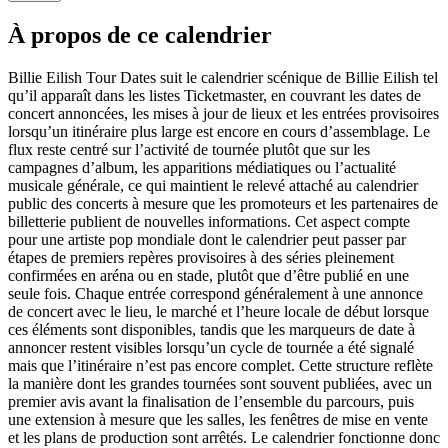
À propos de ce calendrier
Billie Eilish Tour Dates suit le calendrier scénique de Billie Eilish tel
qu’il apparaît dans les listes Ticketmaster, en couvrant les dates de
concert annoncées, les mises à jour de lieux et les entrées provisoires
lorsqu’un itinéraire plus large est encore en cours d’assemblage. Le
flux reste centré sur l’activité de tournée plutôt que sur les
campagnes d’album, les apparitions médiatiques ou l’actualité
musicale générale, ce qui maintient le relevé attaché au calendrier
public des concerts à mesure que les promoteurs et les partenaires de
billetterie publient de nouvelles informations. Cet aspect compte
pour une artiste pop mondiale dont le calendrier peut passer par
étapes de premiers repères provisoires à des séries pleinement
confirmées en aréna ou en stade, plutôt que d’être publié en une
seule fois. Chaque entrée correspond généralement à une annonce
de concert avec le lieu, le marché et l’heure locale de début lorsque
ces éléments sont disponibles, tandis que les marqueurs de date à
annoncer restent visibles lorsqu’un cycle de tournée a été signalé
mais que l’itinéraire n’est pas encore complet. Cette structure reflète
la manière dont les grandes tournées sont souvent publiées, avec un
premier avis avant la finalisation de l’ensemble du parcours, puis
une extension à mesure que les salles, les fenêtres de mise en vente
et les plans de production sont arrêtés. Le calendrier fonctionne donc