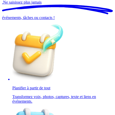
.
Ne saisissez plus
jamais
événements, tâches ou contacts !
Planifier à partir de tout
Transformez voix, photos, captures, texte et liens en
événements.