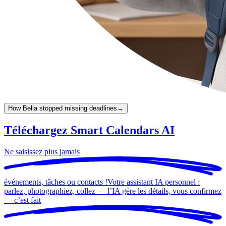
How Bella stopped missing deadlines
→
Téléchargez Smart Calendars AI
Ne saisissez plus
jamais
événements, tâches ou contacts !
Votre assistant IA personnel :
parlez, photographiez, collez — l’IA gère les détails, vous confirmez
— c’est
fait