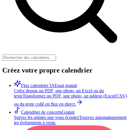
Créez votre propre calendrier
Flux calendrier IA
Essai gratuit
Créez depuis un PDF, une photo, un Excel ou du
texte
Transformez un PDF, une photo, un tableur (Excel/CSV)
ou du texte collé en flux en direct.
Calendrier de concerts
Gratuit
Suivez les artistes que vous écoutez
Trouvez automatiquement
les événements à venir.