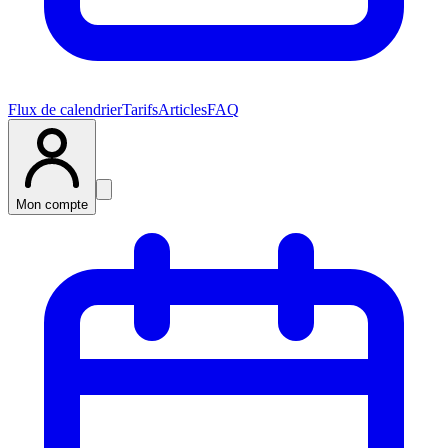
Flux de calendrier
Tarifs
Articles
FAQ
Mon compte