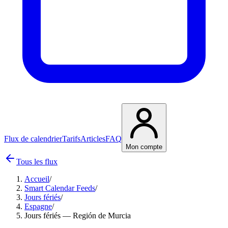
Flux de calendrier
Tarifs
Articles
FAQ
Mon compte
Tous les flux
Accueil
/
Smart Calendar Feeds
/
Jours fériés
/
Espagne
/
Jours fériés — Región de Murcia