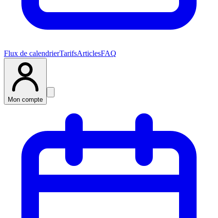
Flux de calendrier
Tarifs
Articles
FAQ
Mon compte