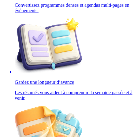
Convertissez programmes denses et agendas multi-pages en
événements.
Gardez une longueur d’avance
Les résumés vous aident à comprendre la semaine passée et à
venir.