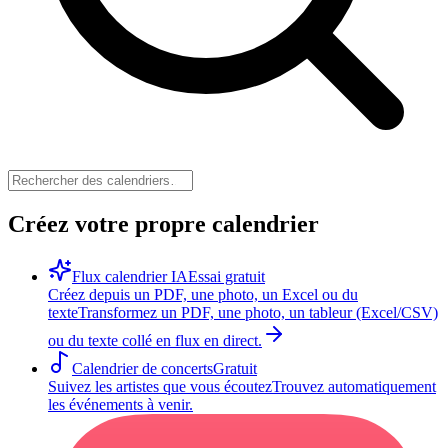
Créez votre propre calendrier
Flux calendrier IA
Essai gratuit
Créez depuis un PDF, une photo, un Excel ou du
texte
Transformez un PDF, une photo, un tableur (Excel/CSV)
ou du texte collé en flux en direct.
Calendrier de concerts
Gratuit
Suivez les artistes que vous écoutez
Trouvez automatiquement
les événements à venir.