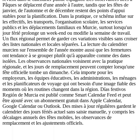
Pâques se déplacent d'une année à l'autre, tandis que les fêtes de
janvier, de l'automne et de décembre restent des points d'appui
stables pour la planification. Dans la pratique, ce schéma influe sur
les effectifs, les transports, l'organisation scolaire, les services
publics et les déplacements familiaux en Murcie, surtout lorsqu'un
jour férié prolonge un week-end ou modifie la semaine de travail.
Un flux régional permet de garder ces variations visibles sans croiser
des listes nationales et locales séparées. La lecture du calendrier
murcien sur l'ensemble de l'année montre aussi que les fermetures
ont tendance à se grouper plutôt qu'à apparaître comme des dates
isolées. Les observances nationales voisinent avec la pratique
régionale, et les jours de remplacement peuvent compter lorsqu'une
fête officielle tombe un dimanche. Cela importe pour les
employeurs, les équipes éducatives, les administrations, les ménages
et les planificateurs de voyage qui ont besoin d'une image fiable des
moments où les routines changent dans la région. Días festivos
Región de Murcia est publié comme Smart Calendar Feed et peut
être ajouté avec un abonnement gratuit dans Apple Calendar,
Google Calendar ou Outlook. Des mises à jour régulières gardent le
calendrier des jours fériés actuel sans saisie manuelle, y compris les
décalages annuels des fêtes mobiles, les observances de
remplacement et les ajustements officiels.