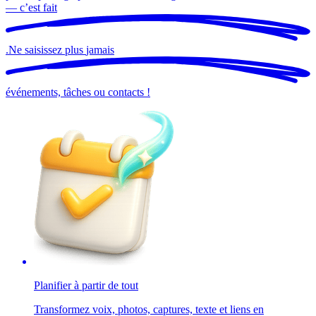
— c’est
fait
.
Ne saisissez plus
jamais
événements, tâches ou contacts !
Planifier à partir de tout
Transformez voix, photos, captures, texte et liens en