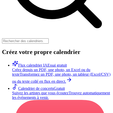
Créez votre propre calendrier
Flux calendrier IA
Essai gratuit
Créez depuis un PDF, une photo, un Excel ou du
texte
Transformez un PDF, une photo, un tableur (Excel/CSV)
ou du texte collé en flux en direct.
Calendrier de concerts
Gratuit
Suivez les artistes que vous écoutez
Trouvez automatiquement
les événements à venir.