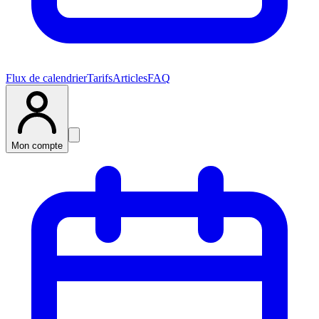
Flux de calendrier
Tarifs
Articles
FAQ
Mon compte