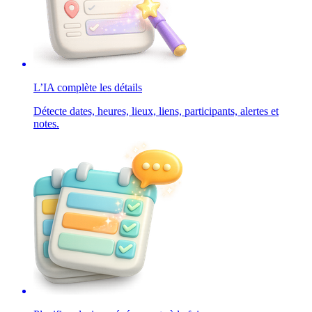
L’IA complète les détails
Détecte dates, heures, lieux, liens, participants, alertes et
notes.