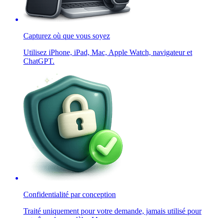
Capturez où que vous soyez
Utilisez iPhone, iPad, Mac, Apple Watch, navigateur et
ChatGPT.
Confidentialité par conception
Traité uniquement pour votre demande, jamais utilisé pour