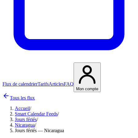
Flux de calendrier
Tarifs
Articles
FAQ
Mon compte
Tous les flux
Accueil
/
Smart Calendar Feeds
/
Jours fériés
/
Nicaragua
/
Jours fériés — Nicaragua