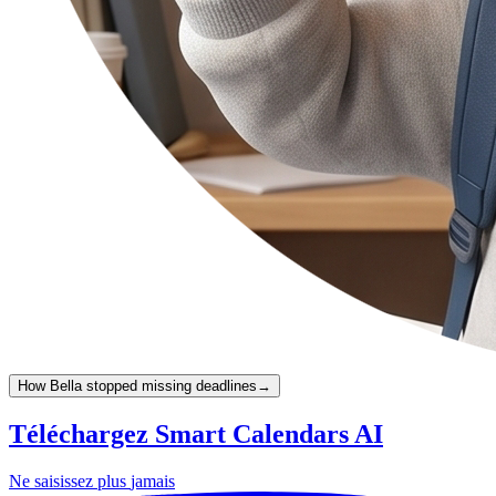
How Bella stopped missing deadlines
→
Téléchargez Smart Calendars AI
Ne saisissez plus
jamais