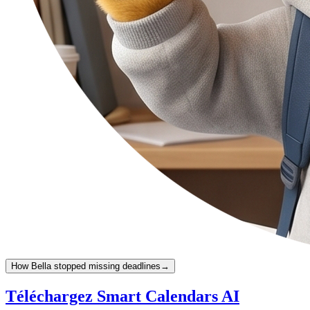
How Bella stopped missing deadlines
→
Téléchargez Smart Calendars AI