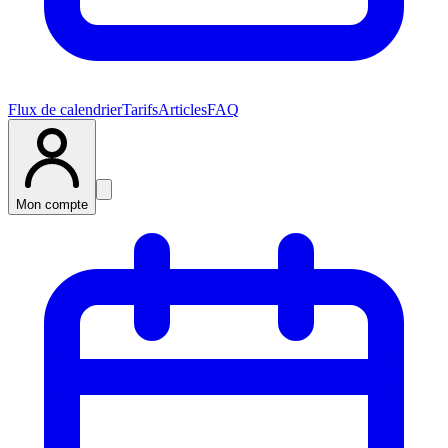
Flux de calendrier
Tarifs
Articles
FAQ
Mon compte