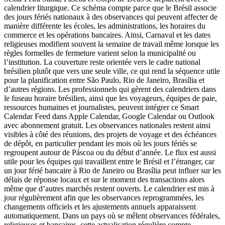
calendrier liturgique. Ce schéma compte parce que le Brésil associe
des jours fériés nationaux à des observances qui peuvent affecter de
manière différente les écoles, les administrations, les horaires du
commerce et les opérations bancaires. Ainsi, Carnaval et les dates
religieuses modifient souvent la semaine de travail même lorsque les
règles formelles de fermeture varient selon la municipalité ou
l’institution. La couverture reste orientée vers le cadre national
brésilien plutôt que vers une seule ville, ce qui rend la séquence utile
pour la planification entre São Paulo, Rio de Janeiro, Brasília et
d’autres régions. Les professionnels qui gèrent des calendriers dans
le fuseau horaire brésilien, ainsi que les voyageurs, équipes de paie,
ressources humaines et journalistes, peuvent intégrer ce Smart
Calendar Feed dans Apple Calendar, Google Calendar ou Outlook
avec abonnement gratuit. Les observances nationales restent ainsi
visibles à côté des réunions, des projets de voyage et des échéances
de dépôt, en particulier pendant les mois où les jours fériés se
regroupent autour de Páscoa ou du début d’année. Le flux est aussi
utile pour les équipes qui travaillent entre le Brésil et l’étranger, car
un jour férié bancaire à Rio de Janeiro ou Brasília peut influer sur les
délais de réponse locaux et sur le moment des transactions alors
même que d’autres marchés restent ouverts. Le calendrier est mis à
jour régulièrement afin que les observances reprogrammées, les
changements officiels et les ajustements annuels apparaissent
automatiquement. Dans un pays où se mêlent observances fédérales,
religieuses et bancaires, cette actualisation régulière compte