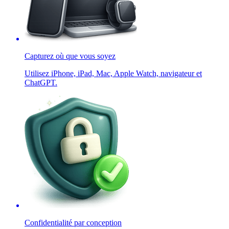
Capturez où que vous soyez
Utilisez iPhone, iPad, Mac, Apple Watch, navigateur et
ChatGPT.
Confidentialité par conception