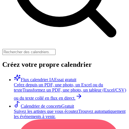
Créez votre propre calendrier
Flux calendrier IA
Essai gratuit
Créez depuis un PDF, une photo, un Excel ou du
texte
Transformez un PDF, une photo, un tableur (Excel/CSV)
ou du texte collé en flux en direct.
Calendrier de concerts
Gratuit
Suivez les artistes que vous écoutez
Trouvez automatiquement
les événements à venir.