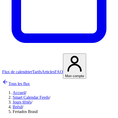
Flux de calendrier
Tarifs
Articles
FAQ
Mon compte
Tous les flux
Accueil
/
Smart Calendar Feeds
/
Jours fériés
/
Brésil
/
Feriados Brasil