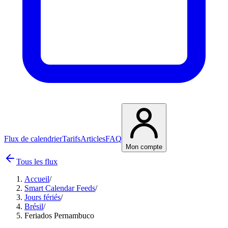
Flux de calendrier
Tarifs
Articles
FAQ
Mon compte
Tous les flux
Accueil
/
Smart Calendar Feeds
/
Jours fériés
/
Brésil
/
Feriados Pernambuco