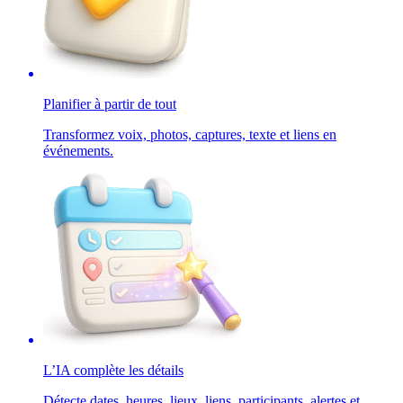
Planifier à partir de tout
Transformez voix, photos, captures, texte et liens en
événements.
L’IA complète les détails
Détecte dates, heures, lieux, liens, participants, alertes et