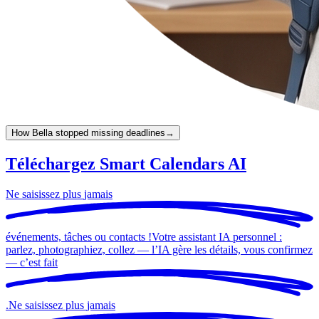
How Bella stopped missing deadlines
→
Téléchargez Smart Calendars AI
Ne saisissez plus
jamais
événements, tâches ou contacts !
Votre assistant IA personnel :
parlez, photographiez, collez — l’IA gère les détails, vous confirmez
— c’est
fait
.
Ne saisissez plus
jamais