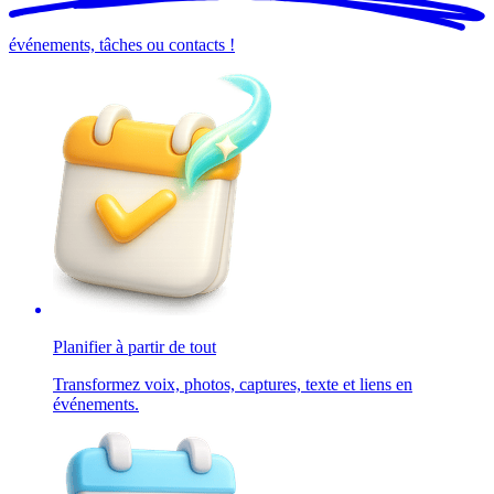
événements, tâches ou contacts !
Planifier à partir de tout
Transformez voix, photos, captures, texte et liens en
événements.