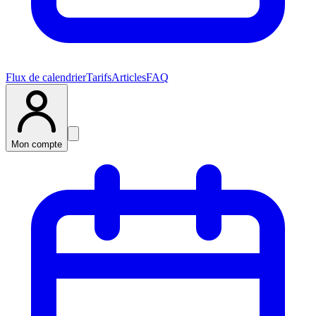
Flux de calendrier
Tarifs
Articles
FAQ
Mon compte