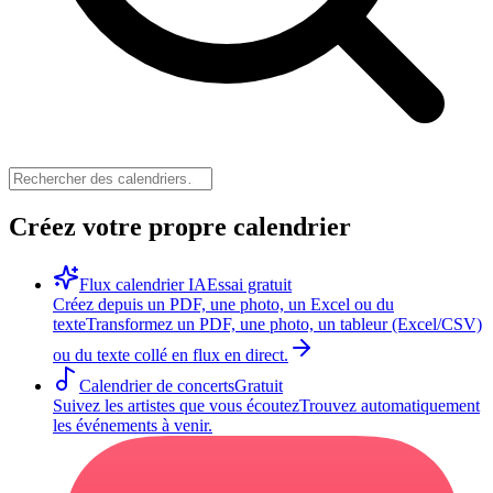
Créez votre propre calendrier
Flux calendrier IA
Essai gratuit
Créez depuis un PDF, une photo, un Excel ou du
texte
Transformez un PDF, une photo, un tableur (Excel/CSV)
ou du texte collé en flux en direct.
Calendrier de concerts
Gratuit
Suivez les artistes que vous écoutez
Trouvez automatiquement
les événements à venir.