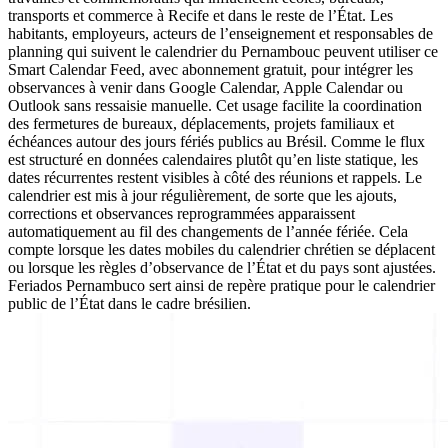
transports et commerce à Recife et dans le reste de l’État. Les
habitants, employeurs, acteurs de l’enseignement et responsables de
planning qui suivent le calendrier du Pernambouc peuvent utiliser ce
Smart Calendar Feed, avec abonnement gratuit, pour intégrer les
observances à venir dans Google Calendar, Apple Calendar ou
Outlook sans ressaisie manuelle. Cet usage facilite la coordination
des fermetures de bureaux, déplacements, projets familiaux et
échéances autour des jours fériés publics au Brésil. Comme le flux
est structuré en données calendaires plutôt qu’en liste statique, les
dates récurrentes restent visibles à côté des réunions et rappels. Le
calendrier est mis à jour régulièrement, de sorte que les ajouts,
corrections et observances reprogrammées apparaissent
automatiquement au fil des changements de l’année fériée. Cela
compte lorsque les dates mobiles du calendrier chrétien se déplacent
ou lorsque les règles d’observance de l’État et du pays sont ajustées.
Feriados Pernambuco sert ainsi de repère pratique pour le calendrier
public de l’État dans le cadre brésilien.