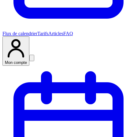
Flux de calendrier
Tarifs
Articles
FAQ
Mon compte