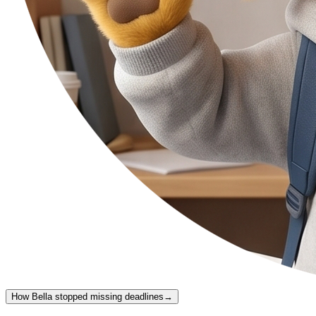
How Bella stopped missing deadlines
→