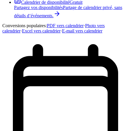
Calendrier de disponibilité
Gratuit
Partagez vos disponibilités
Partage de calendrier privé, sans
détails d’événements.
Conversions populaires
:
PDF vers calendrier
·
Photo vers
calendrier
·
Excel vers calendrier
·
E-mail vers calendrier