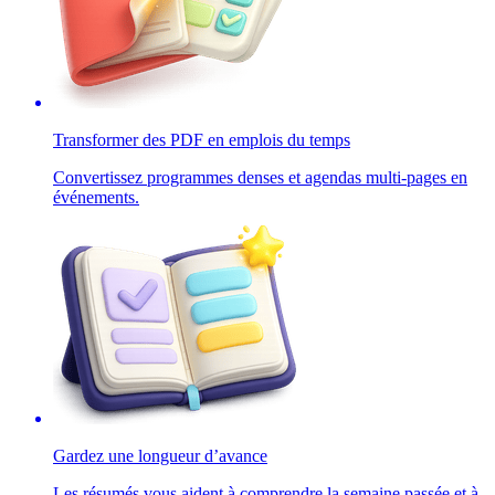
Transformer des PDF en emplois du temps
Convertissez programmes denses et agendas multi-pages en
événements.
Gardez une longueur d’avance
Les résumés vous aident à comprendre la semaine passée et à