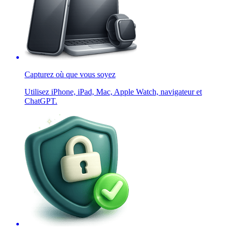
Capturez où que vous soyez
Utilisez iPhone, iPad, Mac, Apple Watch, navigateur et
ChatGPT.