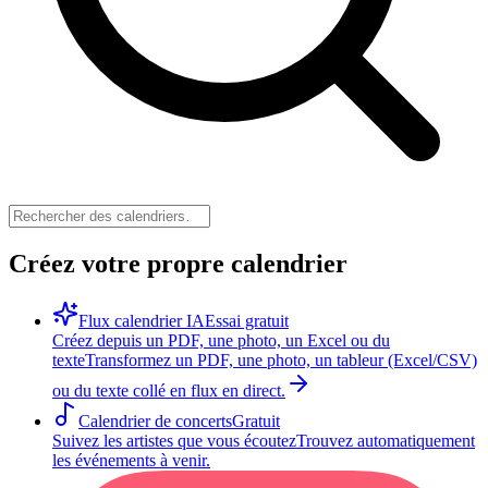
Créez votre propre calendrier
Flux calendrier IA
Essai gratuit
Créez depuis un PDF, une photo, un Excel ou du
texte
Transformez un PDF, une photo, un tableur (Excel/CSV)
ou du texte collé en flux en direct.
Calendrier de concerts
Gratuit
Suivez les artistes que vous écoutez
Trouvez automatiquement
les événements à venir.