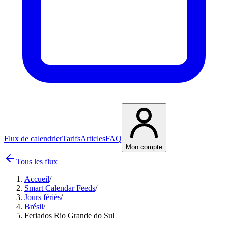
Flux de calendrier
Tarifs
Articles
FAQ
Mon compte
Tous les flux
Accueil
/
Smart Calendar Feeds
/
Jours fériés
/
Brésil
/
Feriados Rio Grande do Sul