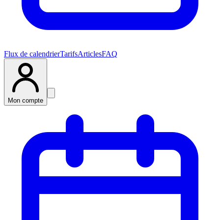
Flux de calendrier
Tarifs
Articles
FAQ
Mon compte