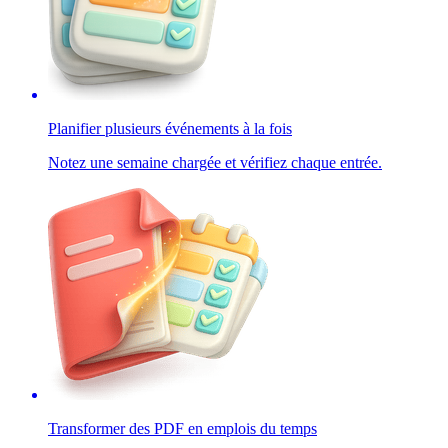
Planifier plusieurs événements à la fois
Notez une semaine chargée et vérifiez chaque entrée.
Transformer des PDF en emplois du temps