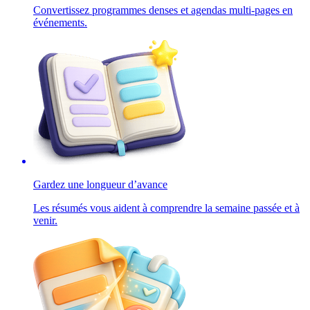
Convertissez programmes denses et agendas multi-pages en
événements.
Gardez une longueur d’avance
Les résumés vous aident à comprendre la semaine passée et à
venir.