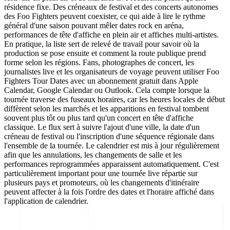
résidence fixe. Des créneaux de festival et des concerts autonomes
des Foo Fighters peuvent coexister, ce qui aide à lire le rythme
général d'une saison pouvant mêler dates rock en aréna,
performances de tête d'affiche en plein air et affiches multi-artistes.
En pratique, la liste sert de relevé de travail pour savoir où la
production se pose ensuite et comment la route publique prend
forme selon les régions. Fans, photographes de concert, les
journalistes live et les organisateurs de voyage peuvent utiliser Foo
Fighters Tour Dates avec un abonnement gratuit dans Apple
Calendar, Google Calendar ou Outlook. Cela compte lorsque la
tournée traverse des fuseaux horaires, car les heures locales de début
diffèrent selon les marchés et les apparitions en festival tombent
souvent plus tôt ou plus tard qu'un concert en tête d'affiche
classique. Le flux sert à suivre l'ajout d'une ville, la date d'un
créneau de festival ou l'inscription d'une séquence régionale dans
l'ensemble de la tournée. Le calendrier est mis à jour régulièrement
afin que les annulations, les changements de salle et les
performances reprogrammées apparaissent automatiquement. C'est
particulièrement important pour une tournée live répartie sur
plusieurs pays et promoteurs, où les changements d'itinéraire
peuvent affecter à la fois l'ordre des dates et l'horaire affiché dans
l'application de calendrier.