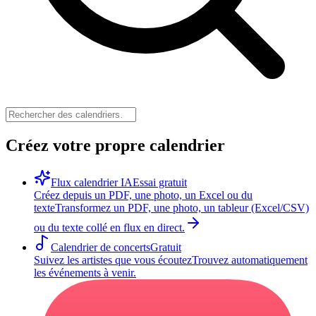
Créez votre propre calendrier
Flux calendrier IA
Essai gratuit
Créez depuis un PDF, une photo, un Excel ou du
texte
Transformez un PDF, une photo, un tableur (Excel/CSV)
ou du texte collé en flux en direct.
Calendrier de concerts
Gratuit
Suivez les artistes que vous écoutez
Trouvez automatiquement
les événements à venir.