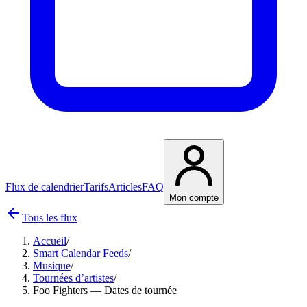
Flux de calendrier
Tarifs
Articles
FAQ
Mon compte
Tous les flux
Accueil
/
Smart Calendar Feeds
/
Musique
/
Tournées d’artistes
/
Foo Fighters — Dates de tournée