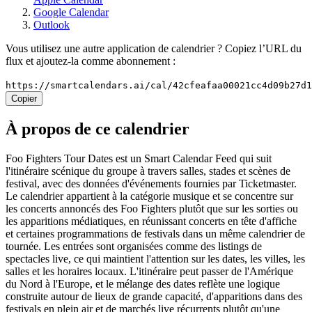
Google Calendar
Outlook
Vous utilisez une autre application de calendrier ? Copiez l’URL du
flux et ajoutez-la comme abonnement :
https://smartcalendars.ai/cal/42cfeafaa00021cc4d09b27d
Copier
À propos de ce calendrier
Foo Fighters Tour Dates est un Smart Calendar Feed qui suit
l'itinéraire scénique du groupe à travers salles, stades et scènes de
festival, avec des données d'événements fournies par Ticketmaster.
Le calendrier appartient à la catégorie musique et se concentre sur
les concerts annoncés des Foo Fighters plutôt que sur les sorties ou
les apparitions médiatiques, en réunissant concerts en tête d'affiche
et certaines programmations de festivals dans un même calendrier de
tournée. Les entrées sont organisées comme des listings de
spectacles live, ce qui maintient l'attention sur les dates, les villes, les
salles et les horaires locaux. L'itinéraire peut passer de l'Amérique
du Nord à l'Europe, et le mélange des dates reflète une logique
construite autour de lieux de grande capacité, d'apparitions dans des
festivals en plein air et de marchés live récurrents plutôt qu'une