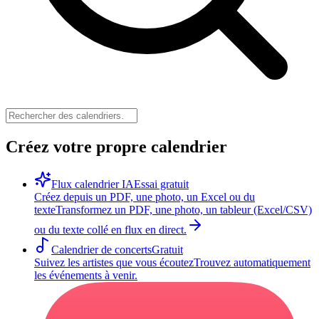
Créez votre propre calendrier
Flux calendrier IA
Essai gratuit
Créez depuis un PDF, une photo, un Excel ou du
texte
Transformez un PDF, une photo, un tableur (Excel/CSV)
ou du texte collé en flux en direct.
Calendrier de concerts
Gratuit
Suivez les artistes que vous écoutez
Trouvez automatiquement
les événements à venir.