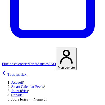
Flux de calendrier
Tarifs
Articles
FAQ
Mon compte
Tous les flux
Accueil
/
Smart Calendar Feeds
/
Jours fériés
/
Canada
/
Jours fériés — Nunavut