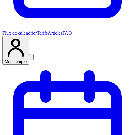
Flux de calendrier
Tarifs
Articles
FAQ
Mon compte