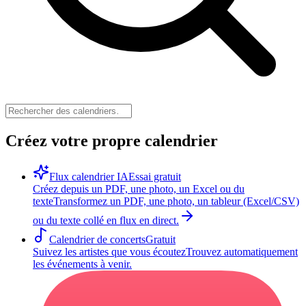
Créez votre propre calendrier
Flux calendrier IA
Essai gratuit
Créez depuis un PDF, une photo, un Excel ou du
texte
Transformez un PDF, une photo, un tableur (Excel/CSV)
ou du texte collé en flux en direct.
Calendrier de concerts
Gratuit
Suivez les artistes que vous écoutez
Trouvez automatiquement
les événements à venir.