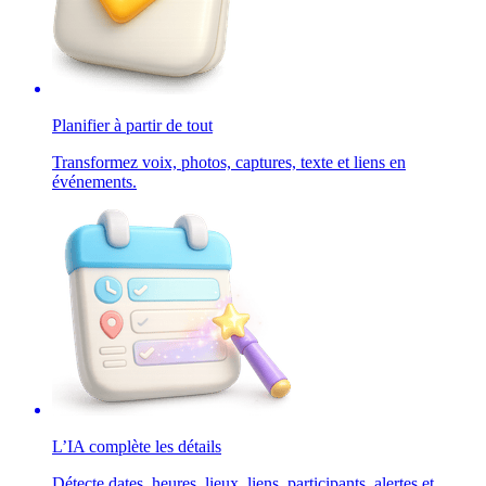
Planifier à partir de tout
Transformez voix, photos, captures, texte et liens en
événements.
L’IA complète les détails
Détecte dates, heures, lieux, liens, participants, alertes et