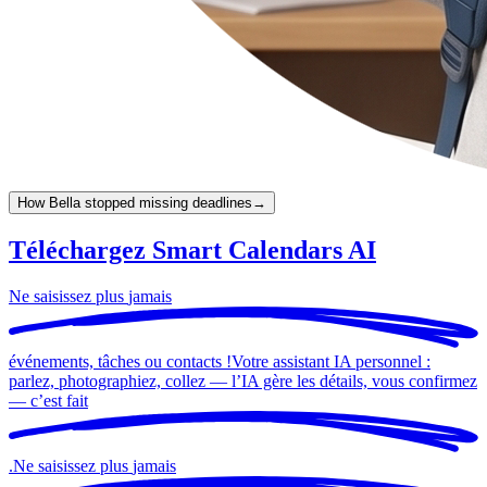
How Bella stopped missing deadlines
→
Téléchargez Smart Calendars AI
Ne saisissez plus
jamais
événements, tâches ou contacts !
Votre assistant IA personnel :
parlez, photographiez, collez — l’IA gère les détails, vous confirmez
— c’est
fait
.
Ne saisissez plus
jamais