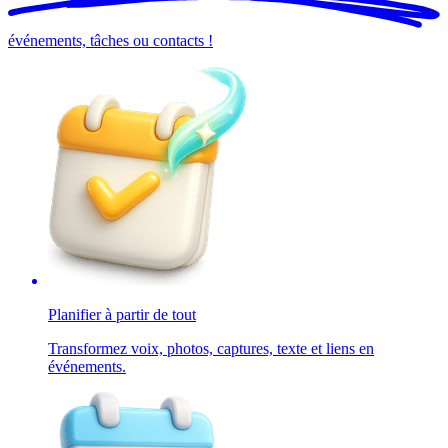
événements, tâches ou contacts !
Planifier à partir de tout
Transformez voix, photos, captures, texte et liens en
événements.