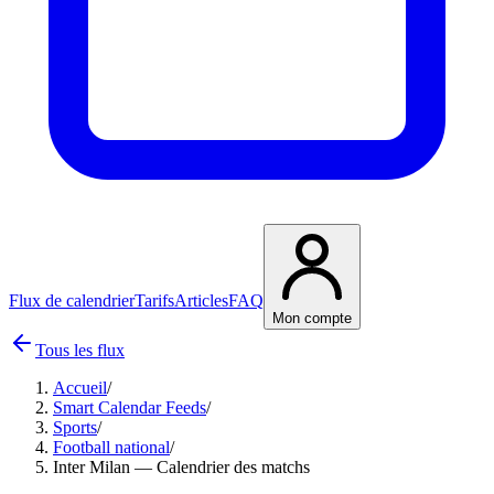
Flux de calendrier
Tarifs
Articles
FAQ
Mon compte
Tous les flux
Accueil
/
Smart Calendar Feeds
/
Sports
/
Football national
/
Inter Milan — Calendrier des matchs