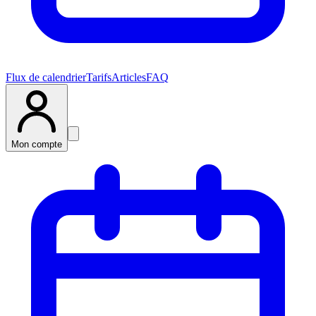
Flux de calendrier
Tarifs
Articles
FAQ
Mon compte