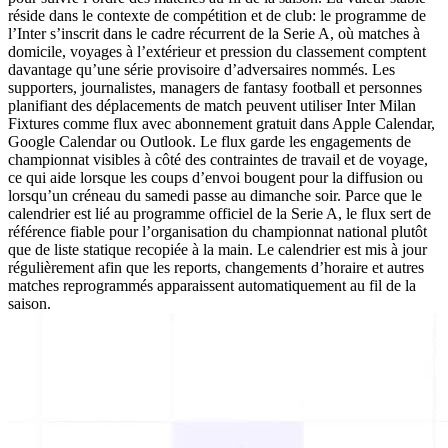
réside dans le contexte de compétition et de club: le programme de
l’Inter s’inscrit dans le cadre récurrent de la Serie A, où matches à
domicile, voyages à l’extérieur et pression du classement comptent
davantage qu’une série provisoire d’adversaires nommés. Les
supporters, journalistes, managers de fantasy football et personnes
planifiant des déplacements de match peuvent utiliser Inter Milan
Fixtures comme flux avec abonnement gratuit dans Apple Calendar,
Google Calendar ou Outlook. Le flux garde les engagements de
championnat visibles à côté des contraintes de travail et de voyage,
ce qui aide lorsque les coups d’envoi bougent pour la diffusion ou
lorsqu’un créneau du samedi passe au dimanche soir. Parce que le
calendrier est lié au programme officiel de la Serie A, le flux sert de
référence fiable pour l’organisation du championnat national plutôt
que de liste statique recopiée à la main. Le calendrier est mis à jour
régulièrement afin que les reports, changements d’horaire et autres
matches reprogrammés apparaissent automatiquement au fil de la
saison.