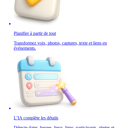
Planifier à partir de tout
Transformez voix, photos, captures, texte et liens en
événements.
L’IA complète les détails
Détecte dates, heures, lieux, liens, participants, alertes et