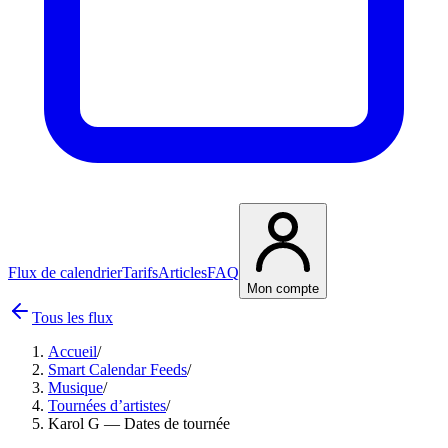
Flux de calendrier
Tarifs
Articles
FAQ
Mon compte
Tous les flux
Accueil
/
Smart Calendar Feeds
/
Musique
/
Tournées d’artistes
/
Karol G — Dates de tournée