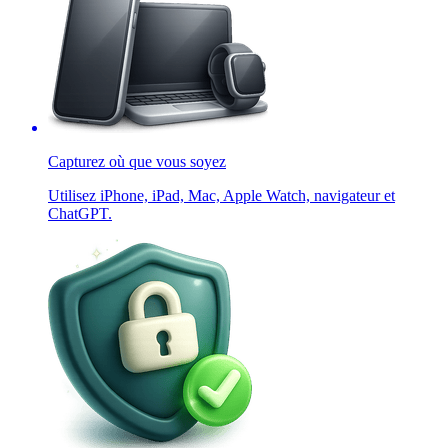
Capturez où que vous soyez
Utilisez iPhone, iPad, Mac, Apple Watch, navigateur et
ChatGPT.