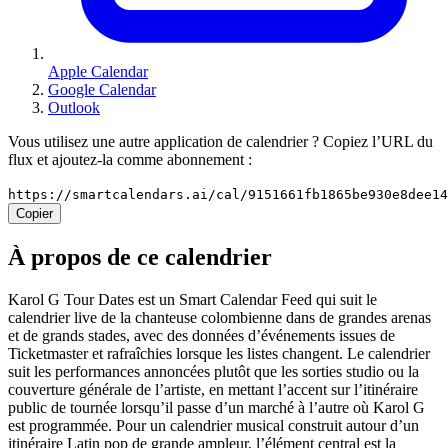
Apple Calendar
Google Calendar
Outlook
Vous utilisez une autre application de calendrier ? Copiez l’URL du
flux et ajoutez-la comme abonnement :
https://smartcalendars.ai/cal/9151661fb1865be930e8dee1
Copier
À propos de ce calendrier
Karol G Tour Dates est un Smart Calendar Feed qui suit le
calendrier live de la chanteuse colombienne dans de grandes arenas
et de grands stades, avec des données d’événements issues de
Ticketmaster et rafraîchies lorsque les listes changent. Le calendrier
suit les performances annoncées plutôt que les sorties studio ou la
couverture générale de l’artiste, en mettant l’accent sur l’itinéraire
public de tournée lorsqu’il passe d’un marché à l’autre où Karol G
est programmée. Pour un calendrier musical construit autour d’un
itinéraire Latin pop de grande ampleur, l’élément central est la