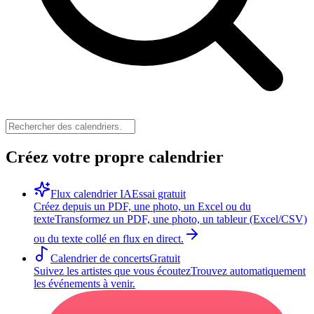
Créez votre propre calendrier
Flux calendrier IA
Essai gratuit
Créez depuis un PDF, une photo, un Excel ou du
texte
Transformez un PDF, une photo, un tableur (Excel/CSV)
ou du texte collé en flux en direct.
Calendrier de concerts
Gratuit
Suivez les artistes que vous écoutez
Trouvez automatiquement
les événements à venir.