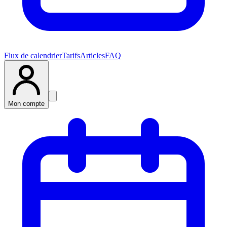
Flux de calendrier
Tarifs
Articles
FAQ
Mon compte