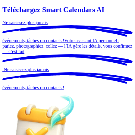
Téléchargez Smart Calendars AI
Ne saisissez plus
jamais
événements, tâches ou contacts !
Votre assistant IA personnel :
parlez, photographiez, collez — l’IA gère les détails, vous confirmez
— c’est
fait
.
Ne saisissez plus
jamais
événements, tâches ou contacts !