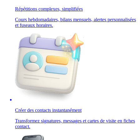
Répétitions complexes, simplifiées
Cours hebdomadaires, bilans mensuels, alertes personnalisées
et fuseaux horaires.
Créer des contacts instantanément
Transformez signatures, messages et cartes de visite en fiches
contact.