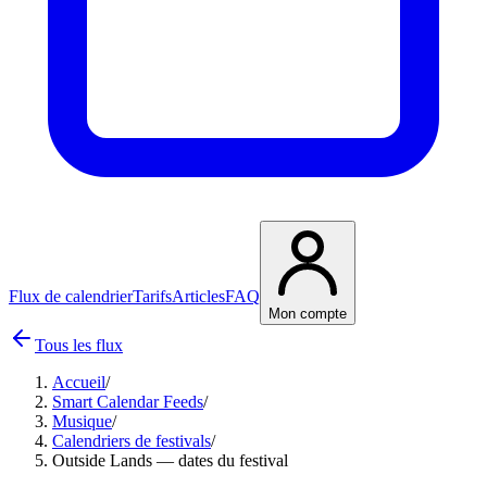
Flux de calendrier
Tarifs
Articles
FAQ
Mon compte
Tous les flux
Accueil
/
Smart Calendar Feeds
/
Musique
/
Calendriers de festivals
/
Outside Lands — dates du festival