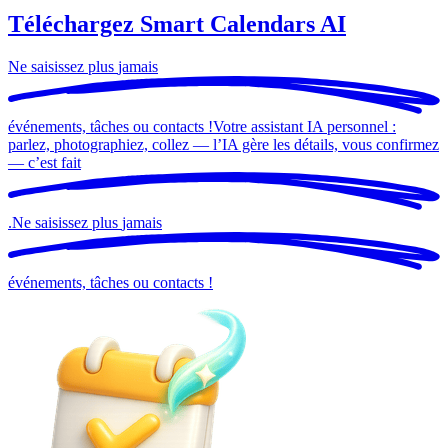
Téléchargez Smart Calendars AI
Ne saisissez plus
jamais
événements, tâches ou contacts !
Votre assistant IA personnel :
parlez, photographiez, collez — l’IA gère les détails, vous confirmez
— c’est
fait
.
Ne saisissez plus
jamais
événements, tâches ou contacts !