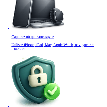
Capturez où que vous soyez
Utilisez iPhone, iPad, Mac, Apple Watch, navigateur et
ChatGPT.