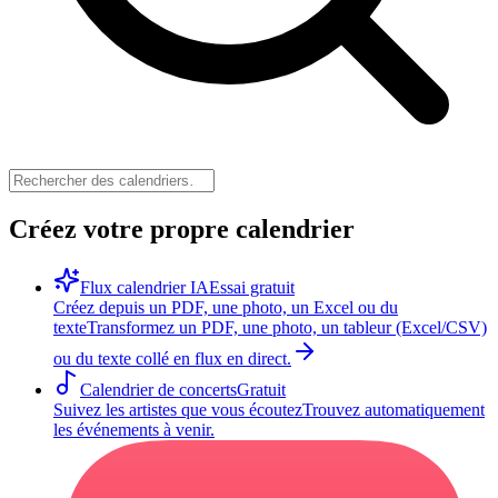
Créez votre propre calendrier
Flux calendrier IA
Essai gratuit
Créez depuis un PDF, une photo, un Excel ou du
texte
Transformez un PDF, une photo, un tableur (Excel/CSV)
ou du texte collé en flux en direct.
Calendrier de concerts
Gratuit
Suivez les artistes que vous écoutez
Trouvez automatiquement
les événements à venir.