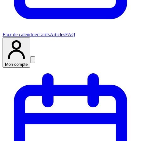
Flux de calendrier
Tarifs
Articles
FAQ
Mon compte