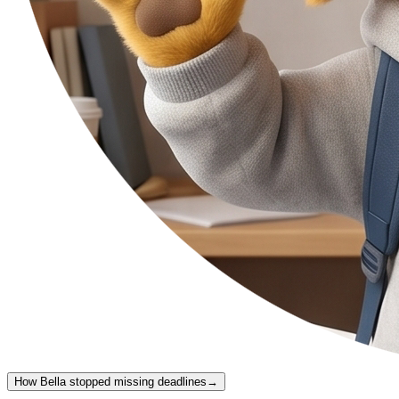
How Bella stopped missing deadlines
→