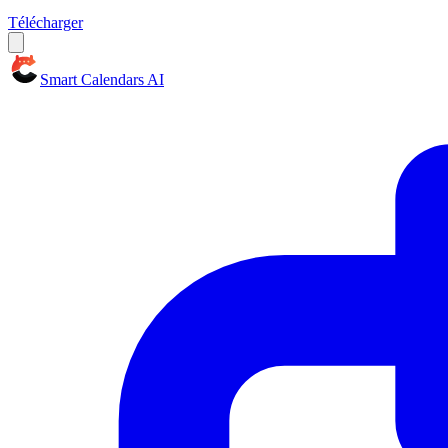
Télécharger
Smart Calendars AI