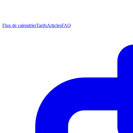
Flux de calendrier
Tarifs
Articles
FAQ