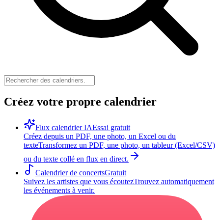
Créez votre propre calendrier
Flux calendrier IA
Essai gratuit
Créez depuis un PDF, une photo, un Excel ou du
texte
Transformez un PDF, une photo, un tableur (Excel/CSV)
ou du texte collé en flux en direct.
Calendrier de concerts
Gratuit
Suivez les artistes que vous écoutez
Trouvez automatiquement
les événements à venir.