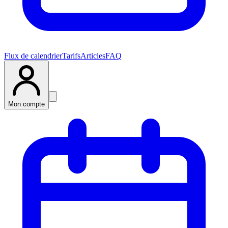
Flux de calendrier
Tarifs
Articles
FAQ
Mon compte