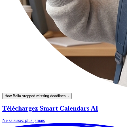
How Bella stopped missing deadlines
→
Téléchargez Smart Calendars AI
Ne saisissez plus
jamais