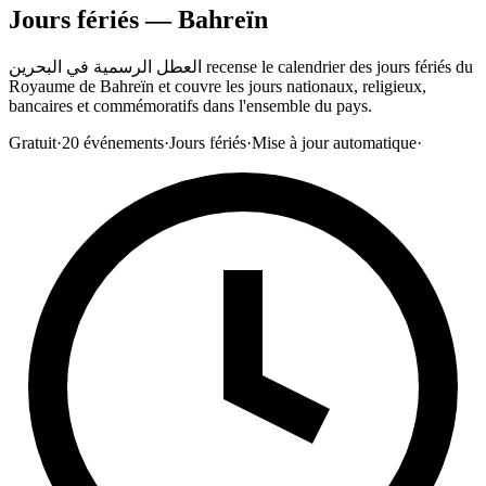
Jours fériés — Bahreïn
العطل الرسمية في البحرين recense le calendrier des jours fériés du
Royaume de Bahreïn et couvre les jours nationaux, religieux,
bancaires et commémoratifs dans l'ensemble du pays.
Gratuit
·
20
événements
·
Jours fériés
·
Mise à jour automatique
·