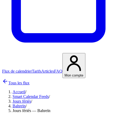
Flux de calendrier
Tarifs
Articles
FAQ
Mon compte
Tous les flux
Accueil
/
Smart Calendar Feeds
/
Jours fériés
/
Bahreïn
/
Jours fériés — Bahreïn