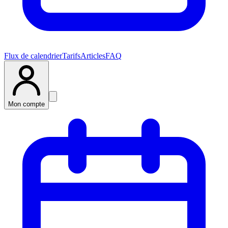
Flux de calendrier
Tarifs
Articles
FAQ
Mon compte