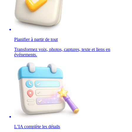
Planifier à partir de tout
Transformez voix, photos, captures, texte et liens en
événements.
L’IA complète les détails