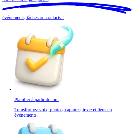
événements, tâches ou contacts !
Planifier à partir de tout
Transformez voix, photos, captures, texte et liens en
événements.