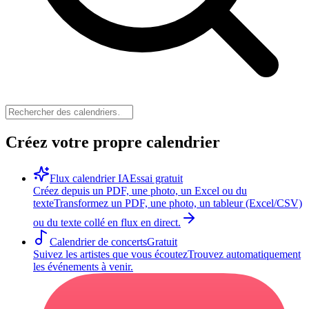
Créez votre propre calendrier
Flux calendrier IA
Essai gratuit
Créez depuis un PDF, une photo, un Excel ou du
texte
Transformez un PDF, une photo, un tableur (Excel/CSV)
ou du texte collé en flux en direct.
Calendrier de concerts
Gratuit
Suivez les artistes que vous écoutez
Trouvez automatiquement
les événements à venir.