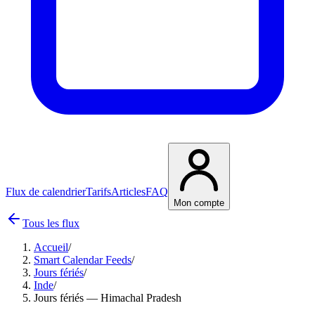
Flux de calendrier
Tarifs
Articles
FAQ
Mon compte
Tous les flux
Accueil
/
Smart Calendar Feeds
/
Jours fériés
/
Inde
/
Jours fériés — Himachal Pradesh