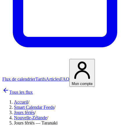
Flux de calendrier
Tarifs
Articles
FAQ
Mon compte
Tous les flux
Accueil
/
Smart Calendar Feeds
/
Jours fériés
/
Nouvelle-Zélande
/
Jours fériés — Taranaki