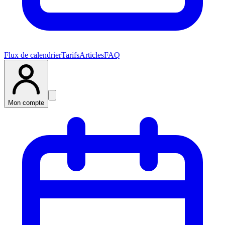
Flux de calendrier
Tarifs
Articles
FAQ
Mon compte