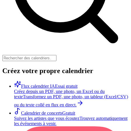
Créez votre propre calendrier
Flux calendrier IA
Essai gratuit
Créez depuis un PDF, une photo, un Excel ou du
texte
Transformez un PDF, une photo, un tableur (Excel/CSV)
ou du texte collé en flux en direct.
Calendrier de concerts
Gratuit
Suivez les artistes que vous écoutez
Trouvez automatiquement
les événements à venir.