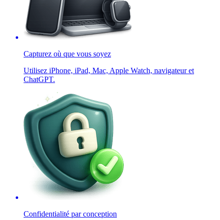
Capturez où que vous soyez
Utilisez iPhone, iPad, Mac, Apple Watch, navigateur et
ChatGPT.
Confidentialité par conception