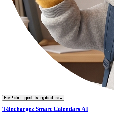
How Bella stopped missing deadlines
→
Téléchargez Smart Calendars AI