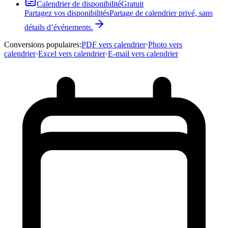
Calendrier de disponibilité
Gratuit
Partagez vos disponibilités
Partage de calendrier privé, sans
détails d’événements.
Conversions populaires
:
PDF vers calendrier
·
Photo vers
calendrier
·
Excel vers calendrier
·
E-mail vers calendrier