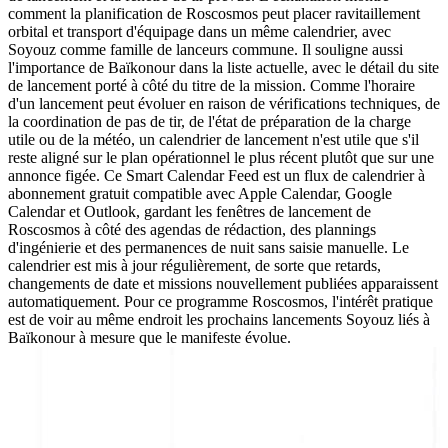
comment la planification de Roscosmos peut placer ravitaillement
orbital et transport d'équipage dans un même calendrier, avec
Soyouz comme famille de lanceurs commune. Il souligne aussi
l'importance de Baïkonour dans la liste actuelle, avec le détail du site
de lancement porté à côté du titre de la mission. Comme l'horaire
d'un lancement peut évoluer en raison de vérifications techniques, de
la coordination de pas de tir, de l'état de préparation de la charge
utile ou de la météo, un calendrier de lancement n'est utile que s'il
reste aligné sur le plan opérationnel le plus récent plutôt que sur une
annonce figée. Ce Smart Calendar Feed est un flux de calendrier à
abonnement gratuit compatible avec Apple Calendar, Google
Calendar et Outlook, gardant les fenêtres de lancement de
Roscosmos à côté des agendas de rédaction, des plannings
d'ingénierie et des permanences de nuit sans saisie manuelle. Le
calendrier est mis à jour régulièrement, de sorte que retards,
changements de date et missions nouvellement publiées apparaissent
automatiquement. Pour ce programme Roscosmos, l'intérêt pratique
est de voir au même endroit les prochains lancements Soyouz liés à
Baïkonour à mesure que le manifeste évolue.