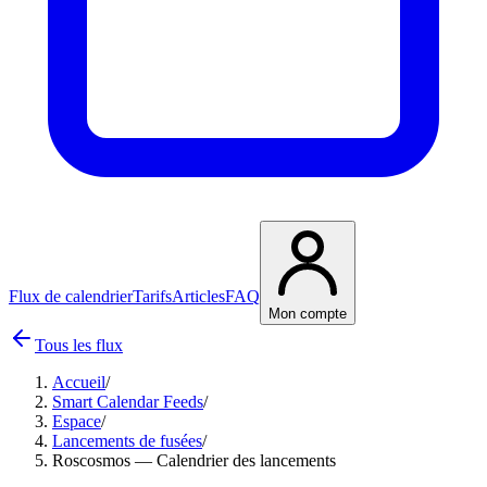
Flux de calendrier
Tarifs
Articles
FAQ
Mon compte
Tous les flux
Accueil
/
Smart Calendar Feeds
/
Espace
/
Lancements de fusées
/
Roscosmos — Calendrier des lancements