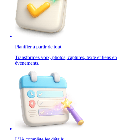
Planifier à partir de tout
Transformez voix, photos, captures, texte et liens en
événements.
L’IA complète les détails