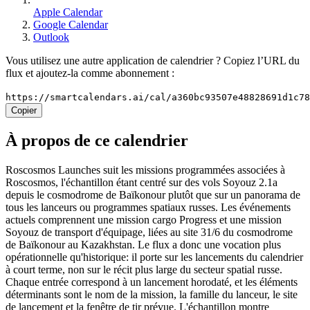
Apple Calendar
Google Calendar
Outlook
Vous utilisez une autre application de calendrier ? Copiez l’URL du
flux et ajoutez-la comme abonnement :
https://smartcalendars.ai/cal/a360bc93507e48828691d1c7
Copier
À propos de ce calendrier
Roscosmos Launches suit les missions programmées associées à
Roscosmos, l'échantillon étant centré sur des vols Soyouz 2.1a
depuis le cosmodrome de Baïkonour plutôt que sur un panorama de
tous les lanceurs ou programmes spatiaux russes. Les événements
actuels comprennent une mission cargo Progress et une mission
Soyouz de transport d'équipage, liées au site 31/6 du cosmodrome
de Baïkonour au Kazakhstan. Le flux a donc une vocation plus
opérationnelle qu'historique: il porte sur les lancements du calendrier
à court terme, non sur le récit plus large du secteur spatial russe.
Chaque entrée correspond à un lancement horodaté, et les éléments
déterminants sont le nom de la mission, la famille du lanceur, le site
de lancement et la fenêtre de tir prévue. L'échantillon montre