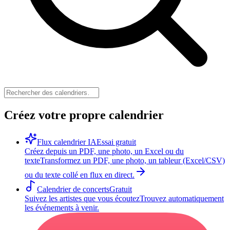
Créez votre propre calendrier
Flux calendrier IA
Essai gratuit
Créez depuis un PDF, une photo, un Excel ou du
texte
Transformez un PDF, une photo, un tableur (Excel/CSV)
ou du texte collé en flux en direct.
Calendrier de concerts
Gratuit
Suivez les artistes que vous écoutez
Trouvez automatiquement
les événements à venir.