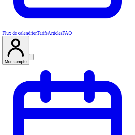
Flux de calendrier
Tarifs
Articles
FAQ
Mon compte