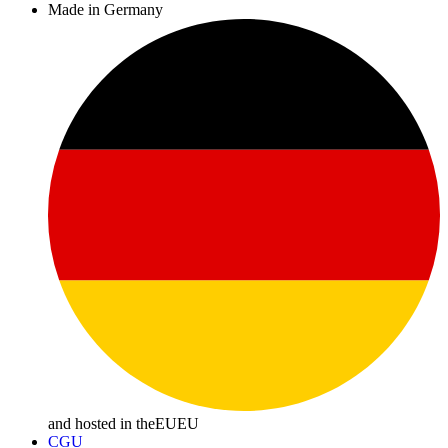
Made in Germany
and hosted in the
EU
EU
CGU