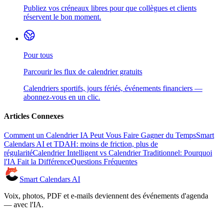
Publiez vos créneaux libres pour que collègues et clients
réservent le bon moment.
Pour tous
Parcourir les flux de calendrier gratuits
Calendriers sportifs, jours fériés, événements financiers —
abonnez-vous en un clic.
Articles Connexes
Comment un Calendrier IA Peut Vous Faire Gagner du Temps
Smart
Calendars AI et TDAH: moins de friction, plus de
régularité
Calendrier Intelligent vs Calendrier Traditionnel: Pourquoi
l'IA Fait la Différence
Questions Fréquentes
Smart Calendars AI
Voix, photos, PDF et e-mails deviennent des événements d'agenda
— avec l'IA.