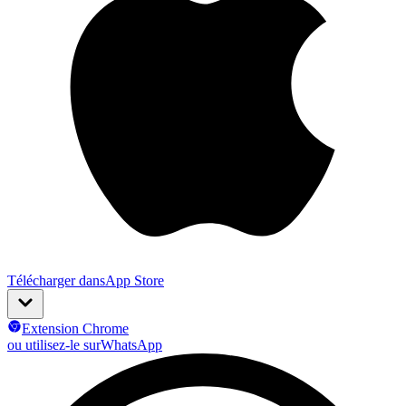
Télécharger dans
App Store
Extension Chrome
ou utilisez-le sur
WhatsApp