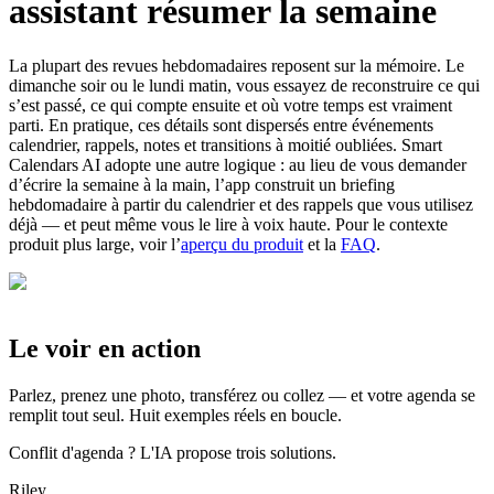
assistant résumer la semaine
La plupart des revues hebdomadaires reposent sur la mémoire. Le
dimanche soir ou le lundi matin, vous essayez de reconstruire ce qui
s’est passé, ce qui compte ensuite et où votre temps est vraiment
parti. En pratique, ces détails sont dispersés entre événements
calendrier, rappels, notes et transitions à moitié oubliées. Smart
Calendars AI adopte une autre logique : au lieu de vous demander
d’écrire la semaine à la main, l’app construit un briefing
hebdomadaire à partir du calendrier et des rappels que vous utilisez
déjà — et peut même vous le lire à voix haute. Pour le contexte
produit plus large, voir l’
aperçu du produit
et la
FAQ
.
Le voir en action
Parlez, prenez une photo, transférez ou collez — et votre agenda se
remplit tout seul. Huit exemples réels en boucle.
Conflit d'agenda ? L'IA propose trois solutions.
Riley