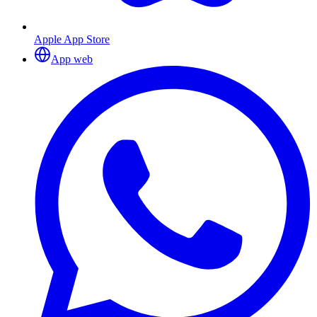
Apple App Store
App web