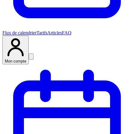
Flux de calendrier
Tarifs
Articles
FAQ
Mon compte