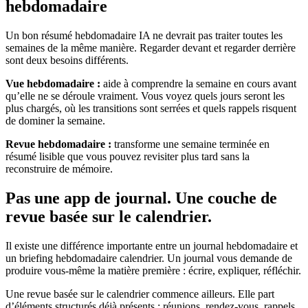
hebdomadaire
Un bon résumé hebdomadaire IA ne devrait pas traiter toutes les
semaines de la même manière. Regarder devant et regarder derrière
sont deux besoins différents.
Vue hebdomadaire :
aide à comprendre la semaine en cours avant
qu’elle ne se déroule vraiment. Vous voyez quels jours seront les
plus chargés, où les transitions sont serrées et quels rappels risquent
de dominer la semaine.
Revue hebdomadaire :
transforme une semaine terminée en
résumé lisible que vous pouvez revisiter plus tard sans la
reconstruire de mémoire.
Pas une app de journal. Une couche de
revue basée sur le calendrier.
Il existe une différence importante entre un journal hebdomadaire et
un briefing hebdomadaire calendrier. Un journal vous demande de
produire vous-même la matière première : écrire, expliquer, réfléchir.
Une revue basée sur le calendrier commence ailleurs. Elle part
d’éléments structurés déjà présents : réunions, rendez-vous, rappels,