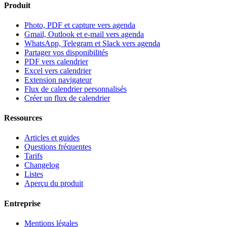
Produit
Photo, PDF et capture vers agenda
Gmail, Outlook et e-mail vers agenda
WhatsApp, Telegram et Slack vers agenda
Partager vos disponibilités
PDF vers calendrier
Excel vers calendrier
Extension navigateur
Flux de calendrier personnalisés
Créer un flux de calendrier
Ressources
Articles et guides
Questions fréquentes
Tarifs
Changelog
Listes
Aperçu du produit
Entreprise
Mentions légales