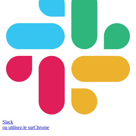
Slack
ou utilisez-le sur
Chrome