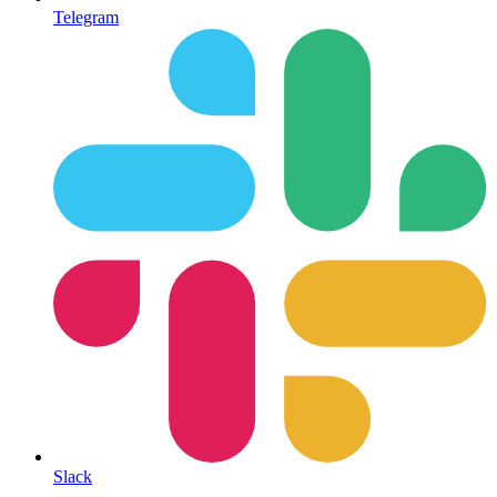
Telegram
Slack