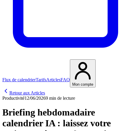
Flux de calendrier
Tarifs
Articles
FAQ
Mon compte
Retour aux Articles
Productivité
12/06/2026
9 min de lecture
Briefing hebdomadaire
calendrier IA : laissez votre