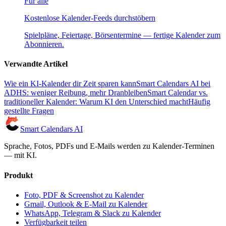
Für alle
Kostenlose Kalender-Feeds durchstöbern
Spielpläne, Feiertage, Börsentermine — fertige Kalender zum
Abonnieren.
Verwandte Artikel
Wie ein KI‑Kalender dir Zeit sparen kann
Smart Calendars AI bei
ADHS: weniger Reibung, mehr Dranbleiben
Smart Calendar vs.
traditioneller Kalender: Warum KI den Unterschied macht
Häufig
gestellte Fragen
Smart Calendars AI
Sprache, Fotos, PDFs und E-Mails werden zu Kalender-Terminen
— mit KI.
Produkt
Foto, PDF & Screenshot zu Kalender
Gmail, Outlook & E-Mail zu Kalender
WhatsApp, Telegram & Slack zu Kalender
Verfügbarkeit teilen