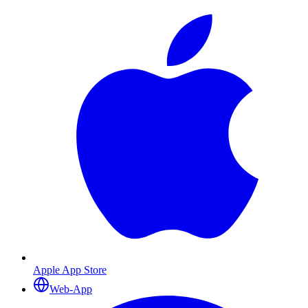
Apple App Store
Web-App