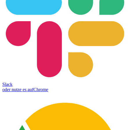
Slack
oder nutze es auf
Chrome