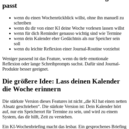
passt
wenn du einen Wochenrückblick willst, ohne ihn manuell zu
schreiben
wenn du dir von einer KI deine Woche vorlesen lassen willst
wenn für dich Reminder genauso wichtig sind wie Termine
wenn dein Kalender eher Gedächtnis als nur Speicher sein
soll
wenn du leichte Reflexion einer Journal-Routine vorziehst
Weniger passend ist das Feature, wenn du tiefe emotionale
Reflexion oder lange Schreibprompts suchst. Dafür sind Journal-
Produkte besser geeignet.
Die größere Idee: Lass deinen Kalender
die Woche erinnern
Die stärkste Version dieses Features ist nicht „die KI hat einen netten
Absatz geschrieben“. Die stärkste Version ist: Dein Kalender hört
auf, nur ein Speicherort für Termine zu sein, und wird zu einem
System, das dir hilft, Zeit zu verstehen.
Ein KI-Wochenbriefing macht das lesbar. Ein gesprochenes Briefing