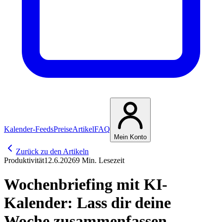
Kalender-Feeds
Preise
Artikel
FAQ
Mein Konto
Zurück zu den Artikeln
Produktivität
12.6.2026
9 Min. Lesezeit
Wochenbriefing mit KI-
Kalender: Lass dir deine
Woche zusammenfassen