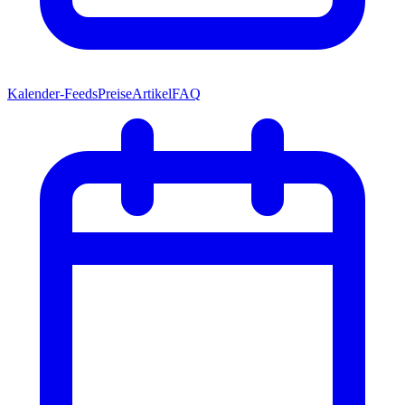
Kalender-Feeds
Preise
Artikel
FAQ