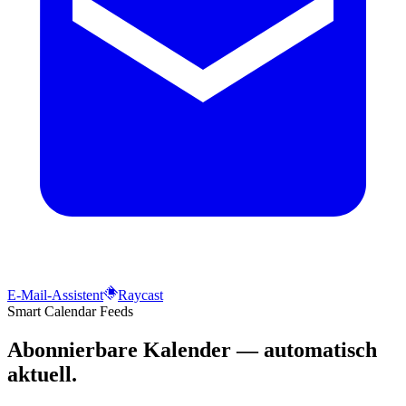
E-Mail-Assistent
Raycast
Smart Calendar Feeds
Abonnierbare Kalender — automatisch
aktuell.