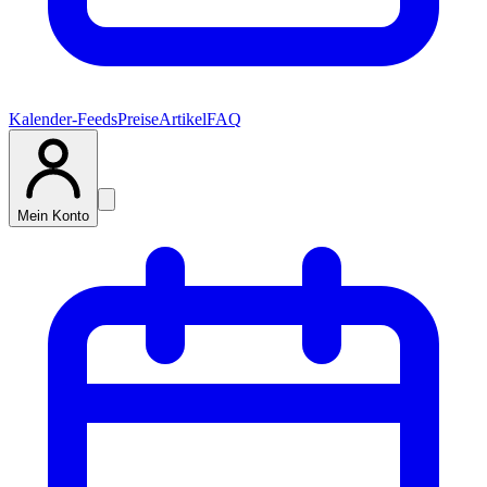
Kalender-Feeds
Preise
Artikel
FAQ
Mein Konto