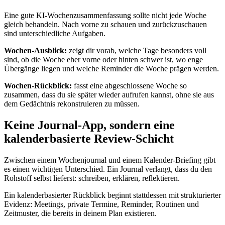
Eine gute KI-Wochenzusammenfassung sollte nicht jede Woche
gleich behandeln. Nach vorne zu schauen und zurückzuschauen
sind unterschiedliche Aufgaben.
Wochen-Ausblick:
zeigt dir vorab, welche Tage besonders voll
sind, ob die Woche eher vorne oder hinten schwer ist, wo enge
Übergänge liegen und welche Reminder die Woche prägen werden.
Wochen-Rückblick:
fasst eine abgeschlossene Woche so
zusammen, dass du sie später wieder aufrufen kannst, ohne sie aus
dem Gedächtnis rekonstruieren zu müssen.
Keine Journal-App, sondern eine
kalenderbasierte Review-Schicht
Zwischen einem Wochenjournal und einem Kalender-Briefing gibt
es einen wichtigen Unterschied. Ein Journal verlangt, dass du den
Rohstoff selbst lieferst: schreiben, erklären, reflektieren.
Ein kalenderbasierter Rückblick beginnt stattdessen mit strukturierter
Evidenz: Meetings, private Termine, Reminder, Routinen und
Zeitmuster, die bereits in deinem Plan existieren.