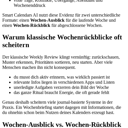
volle Tage, Konflikte, Übergänge, Abendlast und
Wochenenddruck
Smart Calendars AI nutzt diese Evidenz für zwei unterschiedliche
Formate: einen
Wochen-Ausblick
für die laufende Woche und
einen
Wochen-Rückblick
für abgeschlossene Wochen.
Warum klassische Wochenrückblicke oft
scheitern
Der klassische Weekly Review klingt vernünftig: zurückschauen,
Muster erkennen, Prioritäten sortieren, neu starten. Aber viele
Menschen machen ihn nicht konsequent.
du musst dich aktiv erinnern, was wirklich passiert ist
relevante Infos liegen in verschiedenen Apps und Listen
unerledigte Aufgaben verzerren dein Bild der Woche
das ganze Ritual braucht Energie, die oft gerade fehlt
Genau deshalb scheitern viele journal-basierte Systeme in der
Praxis. Ein Wochenbriefing startet dagegen mit Informationen, die
du ohnehin schon beim Nutzen deines Kalenders erzeugt hast.
Wochen-Ausblick vs. Wochen-Rückblick