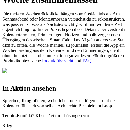
Die meisten Wochenrückblicke hängen vom Gedächtnis ab. Am
Sonntagabend oder Montagmorgen versuchst du zu rekonstruieren,
was passiert ist, was als Nächstes wichtig wird und wo deine Zeit
eigentlich hinging. In der Praxis liegen diese Details aber verstreut in
Kalenderterminen, Erinnerungen, Notizen und halb vergessenen
Übergängen dazwischen. Smart Calendars AI geht anders vor: Statt
dich zu bitten, die Woche manuell zu journalen, erstellt die App ein
Wochenbriefing aus dem Kalender und den Erinnerungen, die du
ohnehin nutzt — und kann es dir sogar vorlesen. Für den größeren
Produktkontext siehe
Produktübersicht
und
FAQ
.
In Aktion ansehen
Sprechen, fotografieren, weiterleiten oder einfügen — und der
Kalender füllt sich von selbst. Acht echte Beispiele im Loop.
Termin-Konflikt? KI schlägt drei Lösungen vor.
Riley