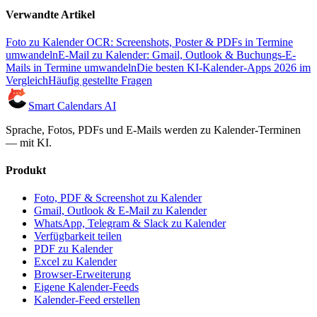
Verwandte Artikel
Foto zu Kalender OCR: Screenshots, Poster & PDFs in Termine
umwandeln
E-Mail zu Kalender: Gmail, Outlook & Buchungs-E-
Mails in Termine umwandeln
Die besten KI-Kalender-Apps 2026 im
Vergleich
Häufig gestellte Fragen
Smart Calendars AI
Sprache, Fotos, PDFs und E-Mails werden zu Kalender-Terminen
— mit KI.
Produkt
Foto, PDF & Screenshot zu Kalender
Gmail, Outlook & E-Mail zu Kalender
WhatsApp, Telegram & Slack zu Kalender
Verfügbarkeit teilen
PDF zu Kalender
Excel zu Kalender
Browser-Erweiterung
Eigene Kalender-Feeds
Kalender-Feed erstellen