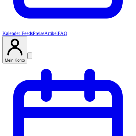
Kalender-Feeds
Preise
Artikel
FAQ
Mein Konto