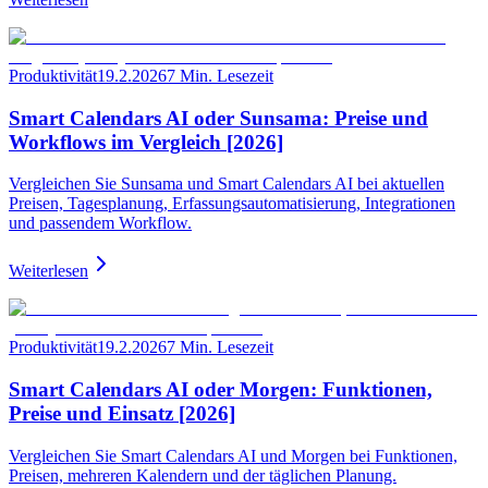
Produktivität
19.2.2026
7 Min. Lesezeit
Smart Calendars AI oder Sunsama: Preise und
Workflows im Vergleich [2026]
Vergleichen Sie Sunsama und Smart Calendars AI bei aktuellen
Preisen, Tagesplanung, Erfassungsautomatisierung, Integrationen
und passendem Workflow.
Weiterlesen
Produktivität
19.2.2026
7 Min. Lesezeit
Smart Calendars AI oder Morgen: Funktionen,
Preise und Einsatz [2026]
Vergleichen Sie Smart Calendars AI und Morgen bei Funktionen,
Preisen, mehreren Kalendern und der täglichen Planung.