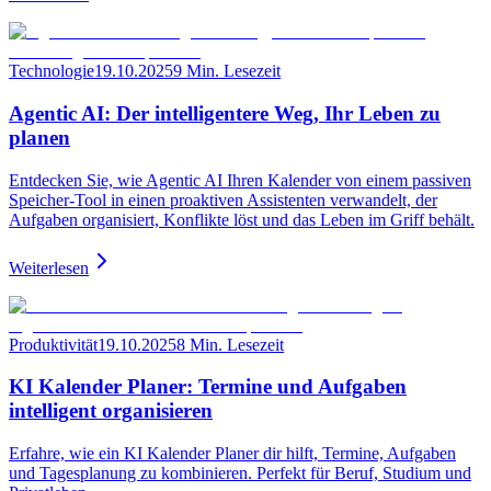
Technologie
19.10.2025
9 Min. Lesezeit
Agentic AI: Der intelligentere Weg, Ihr Leben zu
planen
Entdecken Sie, wie Agentic AI Ihren Kalender von einem passiven
Speicher-Tool in einen proaktiven Assistenten verwandelt, der
Aufgaben organisiert, Konflikte löst und das Leben im Griff behält.
Weiterlesen
Produktivität
19.10.2025
8 Min. Lesezeit
KI Kalender Planer: Termine und Aufgaben
intelligent organisieren
Erfahre, wie ein KI Kalender Planer dir hilft, Termine, Aufgaben
und Tagesplanung zu kombinieren. Perfekt für Beruf, Studium und