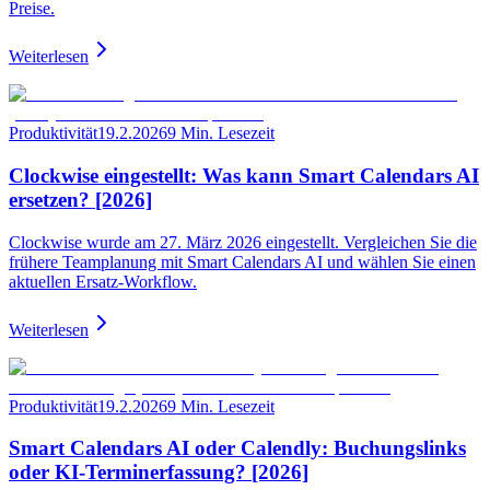
Preise.
Weiterlesen
Produktivität
19.2.2026
9 Min. Lesezeit
Clockwise eingestellt: Was kann Smart Calendars AI
ersetzen? [2026]
Clockwise wurde am 27. März 2026 eingestellt. Vergleichen Sie die
frühere Teamplanung mit Smart Calendars AI und wählen Sie einen
aktuellen Ersatz-Workflow.
Weiterlesen
Produktivität
19.2.2026
9 Min. Lesezeit
Smart Calendars AI oder Calendly: Buchungslinks
oder KI-Terminerfassung? [2026]