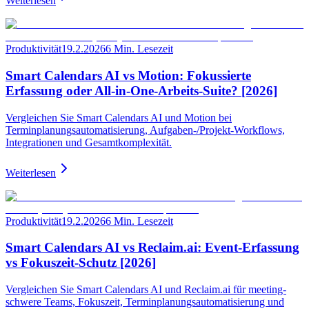
Weiterlesen
Produktivität
19.2.2026
6 Min. Lesezeit
Smart Calendars AI vs Motion: Fokussierte
Erfassung oder All-in-One-Arbeits-Suite? [2026]
Vergleichen Sie Smart Calendars AI und Motion bei
Terminplanungsautomatisierung, Aufgaben-/Projekt-Workflows,
Integrationen und Gesamtkomplexität.
Weiterlesen
Produktivität
19.2.2026
6 Min. Lesezeit
Smart Calendars AI vs Reclaim.ai: Event-Erfassung
vs Fokuszeit-Schutz [2026]
Vergleichen Sie Smart Calendars AI und Reclaim.ai für meeting-
schwere Teams, Fokuszeit, Terminplanungsautomatisierung und