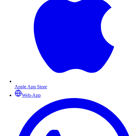
Apple App Store
Web-App