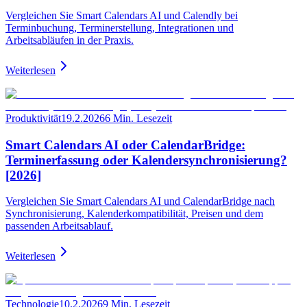
Vergleichen Sie Smart Calendars AI und Calendly bei
Terminbuchung, Terminerstellung, Integrationen und
Arbeitsabläufen in der Praxis.
Weiterlesen
Produktivität
19.2.2026
6 Min. Lesezeit
Smart Calendars AI oder CalendarBridge:
Terminerfassung oder Kalendersynchronisierung?
[2026]
Vergleichen Sie Smart Calendars AI und CalendarBridge nach
Synchronisierung, Kalenderkompatibilität, Preisen und dem
passenden Arbeitsablauf.
Weiterlesen
Technologie
10.2.2026
9 Min. Lesezeit