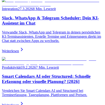
Integration
27.3.2026
8 Min. Lesezeit
Slack, WhatsApp & Telegram Scheduler: Dein KI-
Assistent im Chat
Verwandle Slack, WhatsApp und Telegram in deinen persönlichen
KI-Terminassistenten. Erstelle Termine und Erinnerungen direkt im
Chat statt zwischen Apps zu wechseln.
Weiterlesen
Produktivität
19.2.2026
7 Min. Lesezeit
Smart Calendars AI oder Structured: Schnelle
Erfassung oder visuelle Planung? [2026]
Vergleichen Sie Smart Calendars AI und Structured bei
Terminerfassung, Tagesplanung, Plattformen und Preisen.