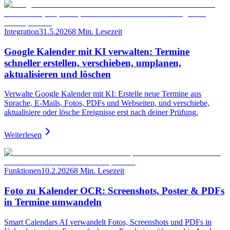
Integration
31.5.2026
8 Min. Lesezeit
Google Kalender mit KI verwalten: Termine
schneller erstellen, verschieben, umplanen,
aktualisieren und löschen
Verwalte Google Kalender mit KI: Erstelle neue Termine aus
Sprache, E-Mails, Fotos, PDFs und Webseiten, und verschiebe,
aktualisiere oder lösche Ereignisse erst nach deiner Prüfung.
Weiterlesen
Funktionen
10.2.2026
8 Min. Lesezeit
Foto zu Kalender OCR: Screenshots, Poster & PDFs
in Termine umwandeln
Smart Calendars AI verwandelt Fotos, Screenshots und PDFs in