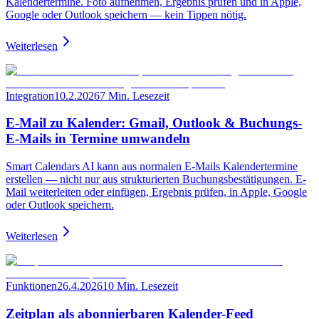
Kalendertermine. Foto aufnehmen, Ergebnis prüfen und in Apple,
Google oder Outlook speichern — kein Tippen nötig.
Weiterlesen
Integration
10.2.2026
7 Min. Lesezeit
E-Mail zu Kalender: Gmail, Outlook & Buchungs-
E-Mails in Termine umwandeln
Smart Calendars AI kann aus normalen E-Mails Kalendertermine
erstellen — nicht nur aus strukturierten Buchungsbestätigungen. E-
Mail weiterleiten oder einfügen, Ergebnis prüfen, in Apple, Google
oder Outlook speichern.
Weiterlesen
Funktionen
26.4.2026
10 Min. Lesezeit
Zeitplan als abonnierbaren Kalender-Feed