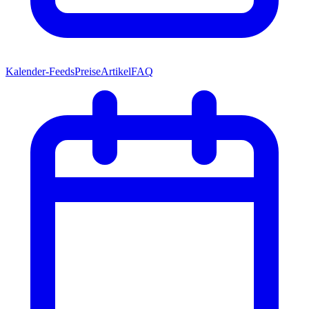
Kalender-Feeds
Preise
Artikel
FAQ