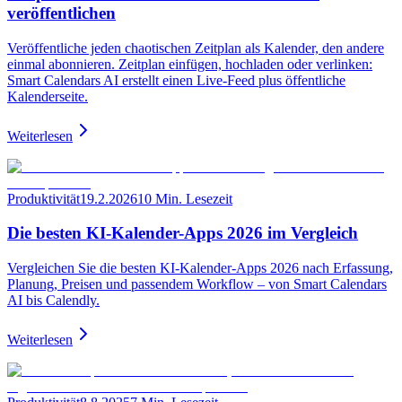
veröffentlichen
Veröffentliche jeden chaotischen Zeitplan als Kalender, den andere
einmal abonnieren. Zeitplan einfügen, hochladen oder verlinken:
Smart Calendars AI erstellt einen Live-Feed plus öffentliche
Kalenderseite.
Weiterlesen
Produktivität
19.2.2026
10 Min. Lesezeit
Die besten KI-Kalender-Apps 2026 im Vergleich
Vergleichen Sie die besten KI-Kalender-Apps 2026 nach Erfassung,
Planung, Preisen und passendem Workflow – von Smart Calendars
AI bis Calendly.
Weiterlesen