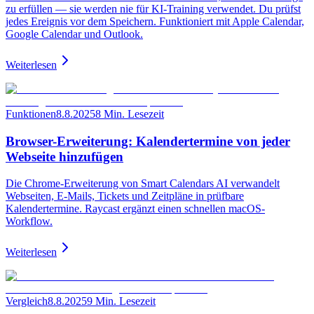
zu erfüllen — sie werden nie für KI-Training verwendet. Du prüfst
jedes Ereignis vor dem Speichern. Funktioniert mit Apple Calendar,
Google Calendar und Outlook.
Weiterlesen
Funktionen
8.8.2025
8 Min. Lesezeit
Browser-Erweiterung: Kalendertermine von jeder
Webseite hinzufügen
Die Chrome-Erweiterung von Smart Calendars AI verwandelt
Webseiten, E-Mails, Tickets und Zeitpläne in prüfbare
Kalendertermine. Raycast ergänzt einen schnellen macOS-
Workflow.
Weiterlesen
Vergleich
8.8.2025
9 Min. Lesezeit