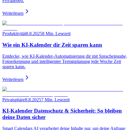
Privatleben.
Weiterlesen
Produktivität
8.8.2025
8 Min. Lesezeit
Wie ein KI‑Kalender dir Zeit sparen kann
Entdecke, wie KI‑Kalender‑Automatisierung dir mit Spracheingabe,
Fotoerkennung und intelligenter Terminplanung jede Woche Zeit
sparen kann.
Weiterlesen
Privatsphäre
8.8.2025
7 Min. Lesezeit
KI-Kalender Datenschutz & Sicherheit: So bleiben
deine Daten sicher
Smart Calendars AI verarbeitet deine Inhalte nur, um deine Anfrage