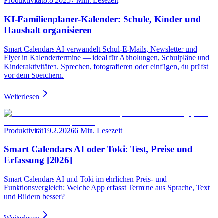
Produktivität
8.8.2025
7 Min. Lesezeit
KI-Familienplaner-Kalender: Schule, Kinder und
Haushalt organisieren
Smart Calendars AI verwandelt Schul-E-Mails, Newsletter und
Flyer in Kalendertermine — ideal für Abholungen, Schulpläne und
Kinderaktivitäten. Sprechen, fotografieren oder einfügen, du prüfst
vor dem Speichern.
Weiterlesen
Produktivität
19.2.2026
6 Min. Lesezeit
Smart Calendars AI oder Toki: Test, Preise und
Erfassung [2026]
Smart Calendars AI und Toki im ehrlichen Preis- und
Funktionsvergleich: Welche App erfasst Termine aus Sprache, Text
und Bildern besser?
Weiterlesen