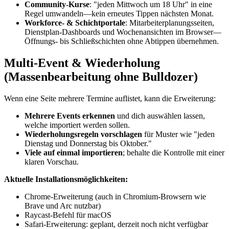
Community-Kurse
: "jeden Mittwoch um 18 Uhr" in eine
Regel umwandeln—kein erneutes Tippen nächsten Monat.
Workforce- & Schichtportale
: Mitarbeiterplanungsseiten,
Dienstplan-Dashboards und Wochenansichten im Browser—
Öffnungs- bis Schließschichten ohne Abtippen übernehmen.
Multi-Event & Wiederholung
(Massenbearbeitung ohne Bulldozer)
Wenn eine Seite mehrere Termine auflistet, kann die Erweiterung:
Mehrere Events erkennen
und dich auswählen lassen,
welche importiert werden sollen.
Wiederholungsregeln vorschlagen
für Muster wie "jeden
Dienstag und Donnerstag bis Oktober."
Viele auf einmal importieren
; behalte die Kontrolle mit einer
klaren Vorschau.
Aktuelle Installationsmöglichkeiten:
Chrome-Erweiterung (auch in Chromium-Browsern wie
Brave und Arc nutzbar)
Raycast-Befehl für macOS
Safari-Erweiterung: geplant, derzeit noch nicht verfügbar