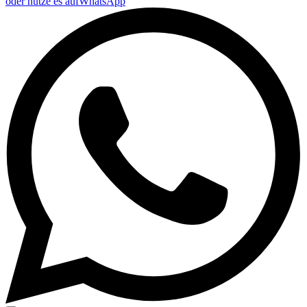
oder nutze es auf
WhatsApp