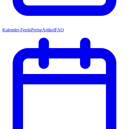
Kalender-Feeds
Preise
Artikel
FAQ