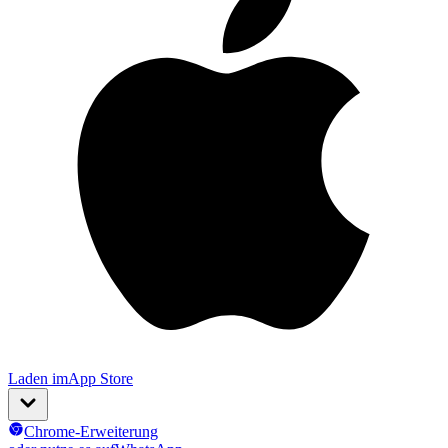
Laden im
App Store
Chrome-Erweiterung