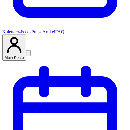
Kalender-Feeds
Preise
Artikel
FAQ
Mein Konto