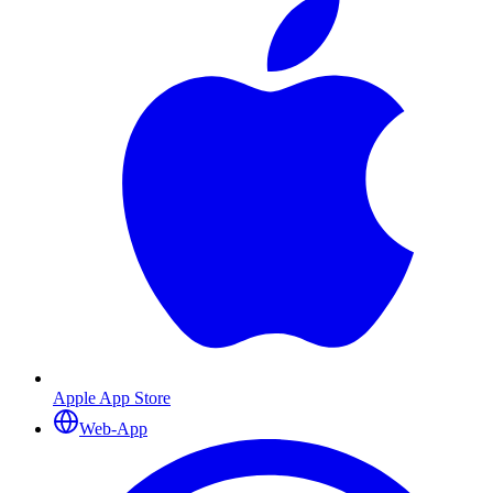
Apple App Store
Web-App