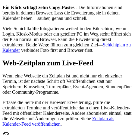
Ein Klick schlägt zehn Copy-Pastes
- Die Informationen sind
bereits in deinem Browser. Lass die Erweiterung sie in deinen
Kalender heben—sauber, genau und schnell.
Viele Schichtkräfte fotografieren weiterhin den Bildschirm, wenn
Login, Kiosk-Modus oder ein geteilter PC im Weg steht; öffnet sich
der Plan normal im Browser, kann die Erweiterung direkt
extrahieren. Beide Wege führen zum gleichen Ziel—
Schichtplan zu
Kalender
verbindet Foto-first und Browser-first.
Web-Zeitplan zum Live-Feed
Wenn eine Webseite ein Zeitplan ist und nicht nur ein einzelner
Termin, ist der nächste Schritt oft Veröffentlichen statt nur
Speichern: Kursseiten, Turnierpläne, Event-Agenden, Stundenpläne
oder Community-Programme.
Erfasse die Seite mit der Browser-Erweiterung, prüfe die
extrahierten Termine und veröffentliche dann einen Live-Kalender-
Feed mit öffentlicher Kalenderseite. Andere abonnieren einmal, statt
die Webseite auf Änderungen zu prüfen. Siehe
Zeitplan als
Kalender-Feed veröffentlichen
.