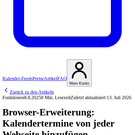
Kalender-Feeds
Preise
Artikel
FAQ
Mein Konto
Zurück zu den Artikeln
Funktionen
8.8.2025
8 Min. Lesezeit
Zuletzt aktualisiert 13. Juli 2026
Browser-Erweiterung:
Kalendertermine von jeder
Webseite hinzufügen