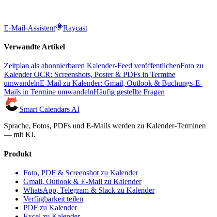
E-Mail-Assistent
Raycast
Verwandte Artikel
Zeitplan als abonnierbaren Kalender-Feed veröffentlichen
Foto zu
Kalender OCR: Screenshots, Poster & PDFs in Termine
umwandeln
E-Mail zu Kalender: Gmail, Outlook & Buchungs-E-
Mails in Termine umwandeln
Häufig gestellte Fragen
Smart Calendars AI
Sprache, Fotos, PDFs und E-Mails werden zu Kalender-Terminen
— mit KI.
Produkt
Foto, PDF & Screenshot zu Kalender
Gmail, Outlook & E-Mail zu Kalender
WhatsApp, Telegram & Slack zu Kalender
Verfügbarkeit teilen
PDF zu Kalender
Excel zu Kalender