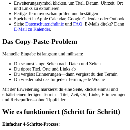
Erweiterungssymbol klicken, um Titel, Datum, Uhrzeit, Ort
und Links zu extrahieren
Fertige Terminvorschau prüfen und bestätigen
Speichert in Apple Calendar, Google Calendar oder Outlook
Siehe
Datenschutzrichtlinie
und
FAQ
. E-Mails direkt? Dann
E-Mail zu Kalender
.
Das Copy-Paste-Problem
Manuelle Eingabe ist langsam und mühsam:
Du scannst lange Seiten nach Daten und Zeiten
Du tippst Titel, Orte und Links ab
Du vergisst Erinnerungen—dann vergisst du den Termin
Du wiederholst das für jeden Termin, jede Woche
Mit der Erweiterung markierst du eine Seite, klickst einmal und
erhältst einen fertigen Termin—Titel, Zeit, Ort, Links, Erinnerungen
und Reisepuffer—ohne Tippfehler.
Wie es funktioniert (Schritt für Schritt)
Einfacher 4‑Schritte‑Prozess: