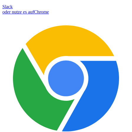
Slack
oder nutze es auf
Chrome