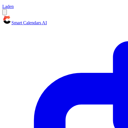
Laden
Smart Calendars AI