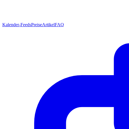
Kalender-Feeds
Preise
Artikel
FAQ