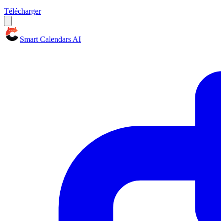
Télécharger
Smart Calendars AI