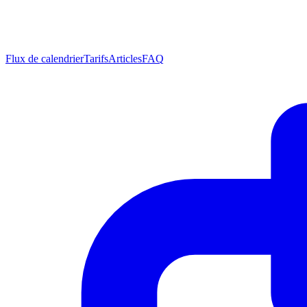
Flux de calendrier
Tarifs
Articles
FAQ