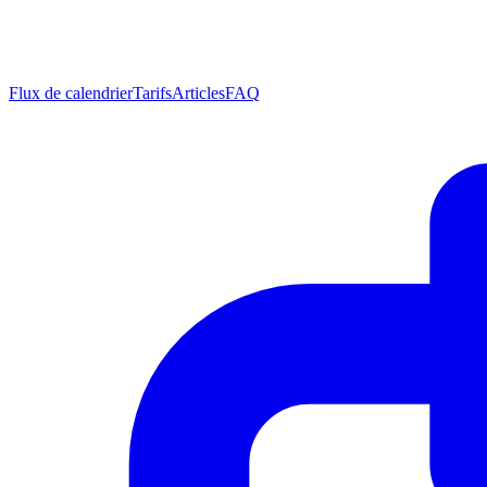
Flux de calendrier
Tarifs
Articles
FAQ