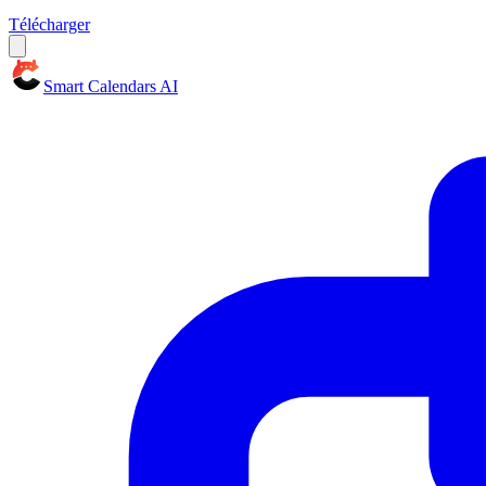
Télécharger
Smart Calendars AI