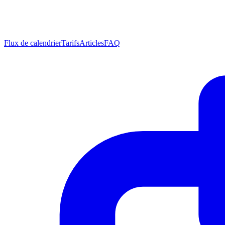
Flux de calendrier
Tarifs
Articles
FAQ