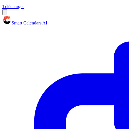
Télécharger
Smart Calendars AI