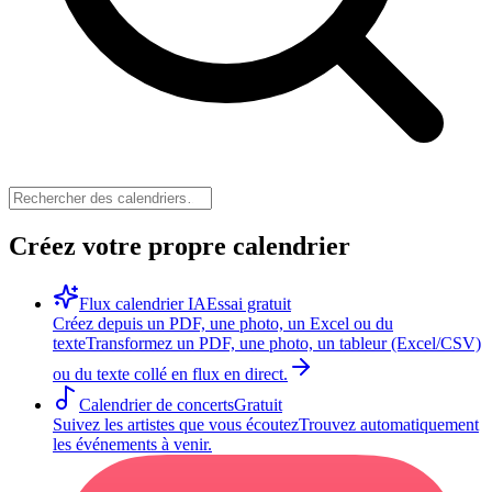
Créez votre propre calendrier
Flux calendrier IA
Essai gratuit
Créez depuis un PDF, une photo, un Excel ou du
texte
Transformez un PDF, une photo, un tableur (Excel/CSV)
ou du texte collé en flux en direct.
Calendrier de concerts
Gratuit
Suivez les artistes que vous écoutez
Trouvez automatiquement
les événements à venir.