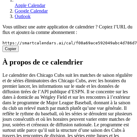
Apple Calendar
Google Calendar
Outlook
Vous utilisez une autre application de calendrier ? Copiez l’URL du
flux et ajoutez-la comme abonnement :
https://smartcalendars.ai/cal/f08a69ace592049abc4d786d
Copier
À propos de ce calendrier
Le calendrier des Chicago Cubs suit les matches de saison régulière
et de séries éliminatoires des Chicago Cubs, avec les horaires du
premier lancer, les informations sur le stade et les données de
diffusion tirées de l’API publique d’ESPN. Il se concentre sur les
dates à domicile au Wrigley Field et sur les rencontres à l’extérieur
dans le programme de Major League Baseball, donnant à la saison
du club un relevé match par match plutôt qu’une vue générale. Il
reflète le rythme du baseball, où les séries se déroulent sur plusieurs
jours consécutifs et où les horaires peuvent varier entre matches de
jour, soirées et créneaux de diffusion nationale. Le programme est
surtout utile parce qu’il suit la structure d’une saison des Cubs à
travers les rencontres de division, les séries entre ligues et les