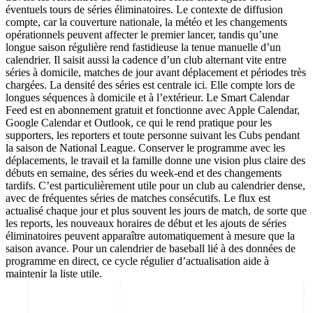
éventuels tours de séries éliminatoires. Le contexte de diffusion
compte, car la couverture nationale, la météo et les changements
opérationnels peuvent affecter le premier lancer, tandis qu’une
longue saison régulière rend fastidieuse la tenue manuelle d’un
calendrier. Il saisit aussi la cadence d’un club alternant vite entre
séries à domicile, matches de jour avant déplacement et périodes très
chargées. La densité des séries est centrale ici. Elle compte lors de
longues séquences à domicile et à l’extérieur. Le Smart Calendar
Feed est en abonnement gratuit et fonctionne avec Apple Calendar,
Google Calendar et Outlook, ce qui le rend pratique pour les
supporters, les reporters et toute personne suivant les Cubs pendant
la saison de National League. Conserver le programme avec les
déplacements, le travail et la famille donne une vision plus claire des
débuts en semaine, des séries du week-end et des changements
tardifs. C’est particulièrement utile pour un club au calendrier dense,
avec de fréquentes séries de matches consécutifs. Le flux est
actualisé chaque jour et plus souvent les jours de match, de sorte que
les reports, les nouveaux horaires de début et les ajouts de séries
éliminatoires peuvent apparaître automatiquement à mesure que la
saison avance. Pour un calendrier de baseball lié à des données de
programme en direct, ce cycle régulier d’actualisation aide à
maintenir la liste utile.