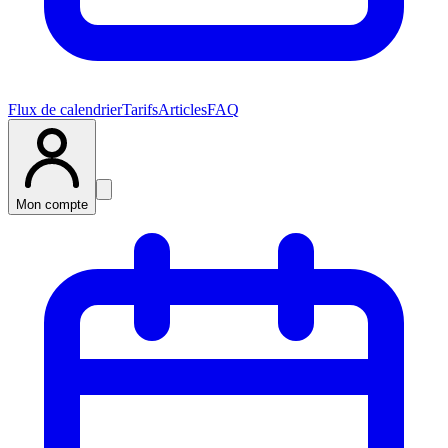
Flux de calendrier
Tarifs
Articles
FAQ
Mon compte