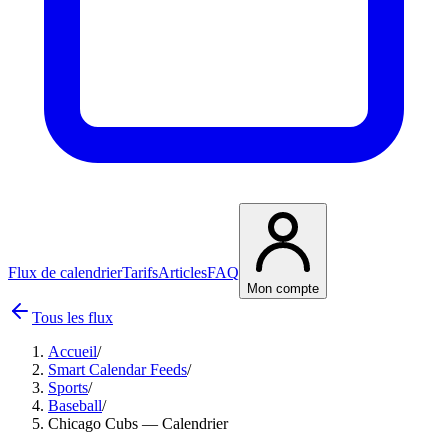
Flux de calendrier
Tarifs
Articles
FAQ
Mon compte
Tous les flux
Accueil
/
Smart Calendar Feeds
/
Sports
/
Baseball
/
Chicago Cubs — Calendrier