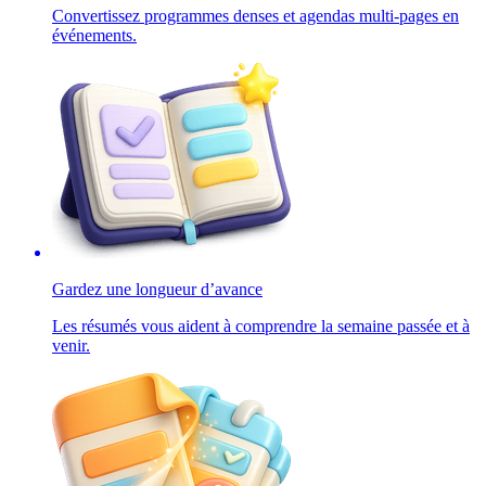
Convertissez programmes denses et agendas multi-pages en
événements.
Gardez une longueur d’avance
Les résumés vous aident à comprendre la semaine passée et à
venir.