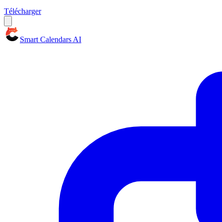
Télécharger
Smart Calendars AI