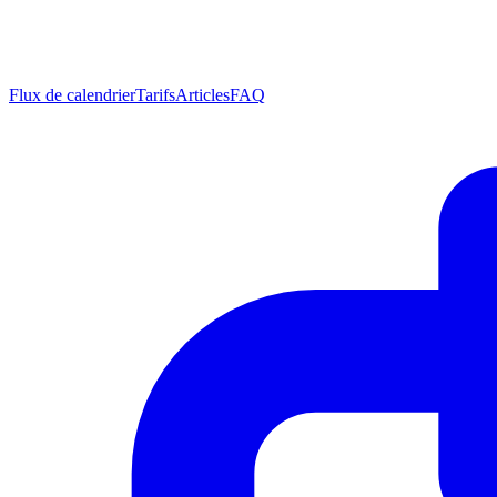
Flux de calendrier
Tarifs
Articles
FAQ