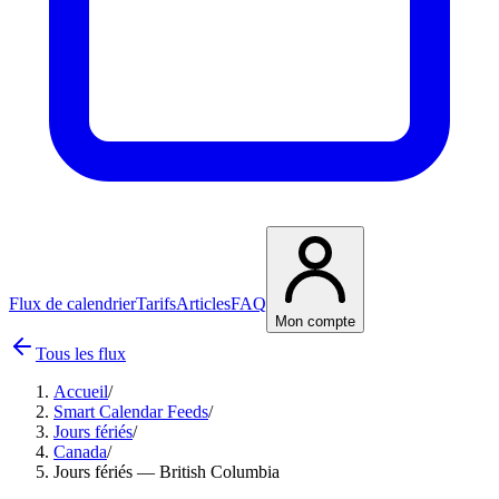
Flux de calendrier
Tarifs
Articles
FAQ
Mon compte
Tous les flux
Accueil
/
Smart Calendar Feeds
/
Jours fériés
/
Canada
/
Jours fériés — British Columbia