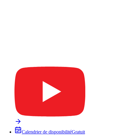
Calendrier de disponibilité
Gratuit