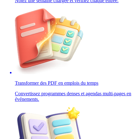
Notez une semaine chargée et vérifiez chaque entrée.
Transformer des PDF en emplois du temps
Convertissez programmes denses et agendas multi-pages en
événements.