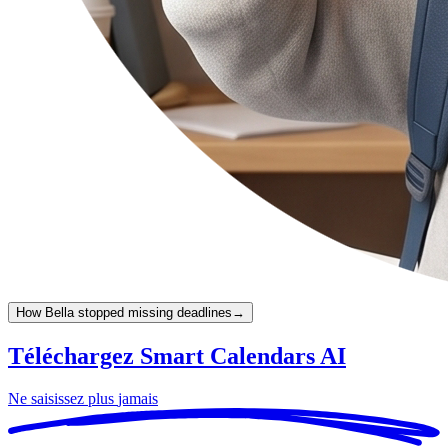
How Bella stopped missing deadlines
→
Téléchargez Smart Calendars AI
Ne saisissez plus
jamais