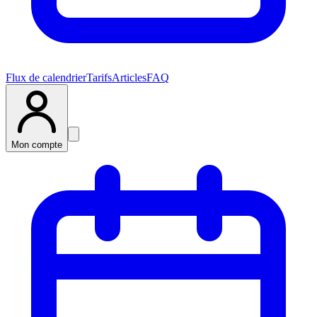
Flux de calendrier
Tarifs
Articles
FAQ
Mon compte