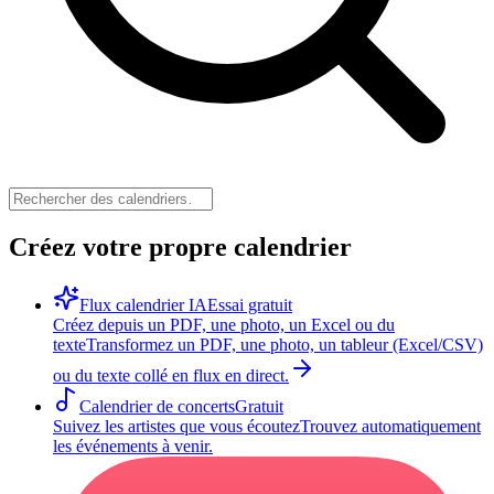
Créez votre propre calendrier
Flux calendrier IA
Essai gratuit
Créez depuis un PDF, une photo, un Excel ou du
texte
Transformez un PDF, une photo, un tableur (Excel/CSV)
ou du texte collé en flux en direct.
Calendrier de concerts
Gratuit
Suivez les artistes que vous écoutez
Trouvez automatiquement
les événements à venir.