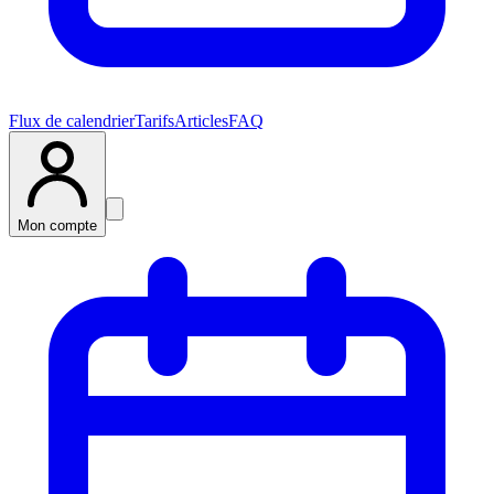
Flux de calendrier
Tarifs
Articles
FAQ
Mon compte