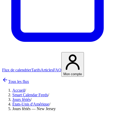
Flux de calendrier
Tarifs
Articles
FAQ
Mon compte
Tous les flux
Accueil
/
Smart Calendar Feeds
/
Jours fériés
/
États-Unis d'Amérique
/
Jours fériés — New Jersey