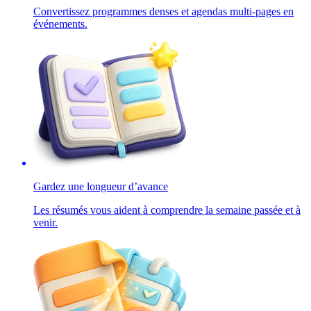
Convertissez programmes denses et agendas multi-pages en
événements.
Gardez une longueur d’avance
Les résumés vous aident à comprendre la semaine passée et à
venir.