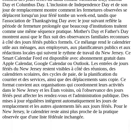
Day et Columbus Day. L'inclusion de Independence Day et de son
jour de remplacement montre comment les fermetures observées se
déplacent lorsqu'un jour férié tombe un week-end, tandis que
l'association de Thanksgiving Day avec le jour suivant reflète la
période de fermeture prolongée que beaucoup d'institutions traitent
comme une même séquence pratique. Mother's Day et Father's Day
montrent aussi que le flux suit des observances familiales reconnues
à côté des jours fériés publics formels. Ce mélange rend le calendrier
utile aux ménages, aux employeurs, aux planificateurs publics et aux
rédactions locales qui suivent le rythme de travail du New Jersey. Ce
Smart Calendar Feed est disponible avec abonnement gratuit dans
Apple Calendar, Google Calendar ou Outlook. Les entrées de jours
fériés du New Jersey restent visibles à côté des réunions, des
calendriers scolaires, des cycles de paie, de la planification du
courrier et des services, ainsi que des déplacements sans copie. Ce
format convient aux organisations qui coordonnent leurs activités
dans le New Jersey et les États voisins, où l'observance des jours
fériés peut affecter les rendez-vous et l'administration publique. Des
mises à jour régulières intègrent automatiquement les jours de
remplacement et les autres ajustements liés aux jours fériés. Pour le
New Jersey, le calendrier reste ainsi plus proche de la pratique
observée que d'une liste fédérale inchangée.