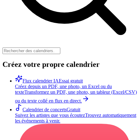
Créez votre propre calendrier
Flux calendrier IA
Essai gratuit
Créez depuis un PDF, une photo, un Excel ou du
texte
Transformez un PDF, une photo, un tableur (Excel/CSV)
ou du texte collé en flux en direct.
Calendrier de concerts
Gratuit
Suivez les artistes que vous écoutez
Trouvez automatiquement
les événements à venir.