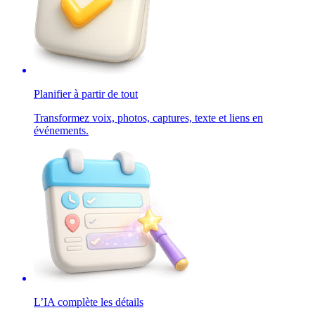
Planifier à partir de tout
Transformez voix, photos, captures, texte et liens en
événements.
L’IA complète les détails