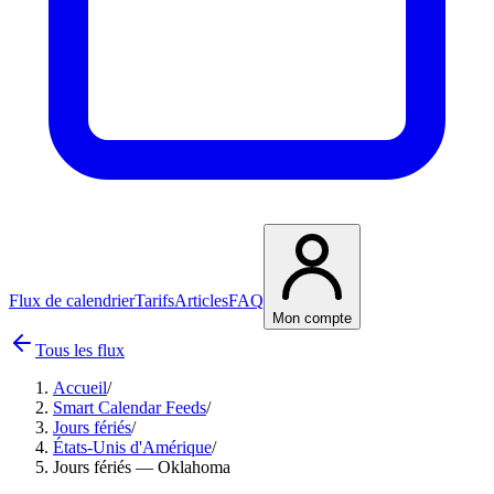
Flux de calendrier
Tarifs
Articles
FAQ
Mon compte
Tous les flux
Accueil
/
Smart Calendar Feeds
/
Jours fériés
/
États-Unis d'Amérique
/
Jours fériés — Oklahoma