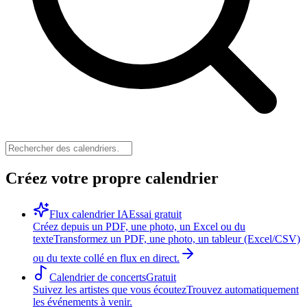
Créez votre propre calendrier
Flux calendrier IA
Essai gratuit
Créez depuis un PDF, une photo, un Excel ou du
texte
Transformez un PDF, une photo, un tableur (Excel/CSV)
ou du texte collé en flux en direct.
Calendrier de concerts
Gratuit
Suivez les artistes que vous écoutez
Trouvez automatiquement
les événements à venir.