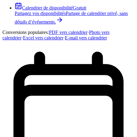
Calendrier de disponibilité
Gratuit
Partagez vos disponibilités
Partage de calendrier privé, sans
détails d’événements.
Conversions populaires
:
PDF vers calendrier
·
Photo vers
calendrier
·
Excel vers calendrier
·
E-mail vers calendrier