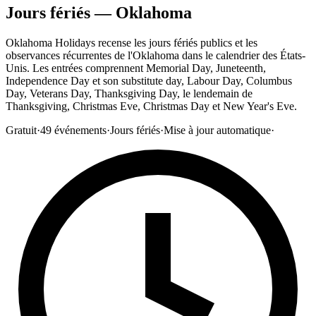
Jours fériés — Oklahoma
Oklahoma Holidays recense les jours fériés publics et les
observances récurrentes de l'Oklahoma dans le calendrier des États-
Unis. Les entrées comprennent Memorial Day, Juneteenth,
Independence Day et son substitute day, Labour Day, Columbus
Day, Veterans Day, Thanksgiving Day, le lendemain de
Thanksgiving, Christmas Eve, Christmas Day et New Year's Eve.
Gratuit
·
49
événements
·
Jours fériés
·
Mise à jour automatique
·