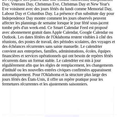
Day, Veterans Day, Christmas Eve, Christmas Day et New Year's
Eve voisinent avec des jours fériés du lundi comme Memorial Day,
Labour Day et Columbus Day. La présence d'un substitute day pour
Independence Day montre comment les jours observés peuvent
affecter les plannings de semaine lorsque le jour férié sous-jacent
tombe près d'un week-end. Ce Smart Calendar Feed est proposé
avec abonnement gratuit dans Apple Calendar, Google Calendar ou
Outlook. Les dates fériées de l'Oklahoma restent visibles à côté des
réunions, des postes de travail, des périodes scolaires, des voyages et
des échéances récurrentes sans saisie manuelle. Le calendrier
convient aux entreprises, familles, administrations, écoles, équipes
financières et services opérationnels qui ont besoin de repères fériés
récurrents dans un format stable. Le calendrier est mis à jour
régulièrement afin que les règles de remplacement, les changements
d'intitulé ou les nouvelles entrées civiques confirmées apparaissent
automatiquement. Pour l'Oklahoma et la structure plus large des
jours fériés des États-Unis, il offre un repère pratique pour les
fermetures récurrentes et les ajustements saisonniers.