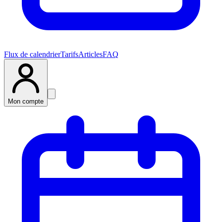
Flux de calendrier
Tarifs
Articles
FAQ
Mon compte