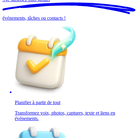
événements, tâches ou contacts !
Planifier à partir de tout
Transformez voix, photos, captures, texte et liens en
événements.