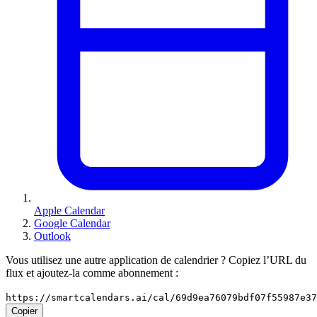
Apple Calendar
Google Calendar
Outlook
Vous utilisez une autre application de calendrier ? Copiez l’URL du
flux et ajoutez-la comme abonnement :
https://smartcalendars.ai/cal/69d9ea76079bdf07f55987e3
Copier