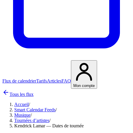
Flux de calendrier
Tarifs
Articles
FAQ
Mon compte
Tous les flux
Accueil
/
Smart Calendar Feeds
/
Musique
/
Tournées d’artistes
/
Kendrick Lamar — Dates de tournée