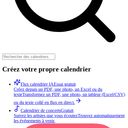
Créez votre propre calendrier
Flux calendrier IA
Essai gratuit
Créez depuis un PDF, une photo, un Excel ou du
texte
Transformez un PDF, une photo, un tableur (Excel/CSV)
ou du texte collé en flux en direct.
Calendrier de concerts
Gratuit
Suivez les artistes que vous écoutez
Trouvez automatiquement
les événements à venir.