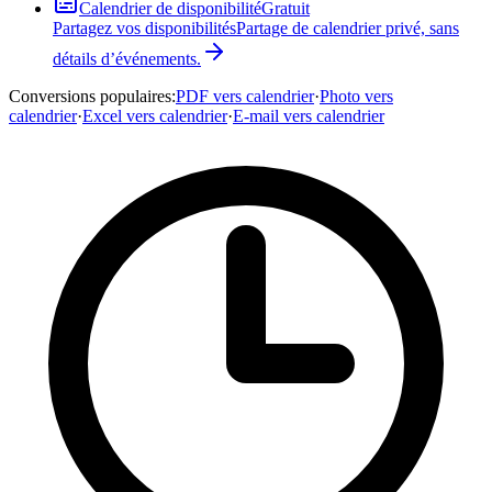
Calendrier de disponibilité
Gratuit
Partagez vos disponibilités
Partage de calendrier privé, sans
détails d’événements.
Conversions populaires
:
PDF vers calendrier
·
Photo vers
calendrier
·
Excel vers calendrier
·
E-mail vers calendrier