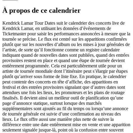
À propos de ce calendrier
Kendrick Lamar Tour Dates suit le calendrier des concerts live de
Kendrick Lamar, en utilisant les données d’événements de
Ticketmaster pour saisir les performances annoncées à mesure que la
tournée se précise. Le flux est centré sur les apparitions confirmées
plutôt que sur les nouvelles d’album ou les mises à jour générales de
l’artiste, de sorte qu’il fonctionne comme un registre calendaire
indiquant quand de nouvelles dates sont publiées, quand des entrées
provisoires restent en place et quand une étape de tournée devient
entièrement programmée. Cela est particulièrement utile pour un
artiste de tournée mondiale dont l’itinéraire peut s’élargir par étapes
plutôt qu’arriver sous forme de liste fixe. En pratique, le calendrier
peut contenir des concerts en tête d’affiche, des apparitions en
festival et des entrées provisoires signalant que d’autres dates sont
attendues une fois les lieux, les promoteurs et les plans de routage
finalisés. Il devient ainsi un meilleur outil de planification qu’une
page d’annonce statique, surtout lorsque des marchés
supplémentaires sont ajoutés au fil du temps ou lorsqu’une annonce
de tournée générale est suivie d’une confirmation au niveau des
lieux. Le flux offre aussi une manière plus nette de suivre la
différence entre une date entièrement mise en vente et une apparition
seulement signalée jusque-là, point où la confusion entre souvent