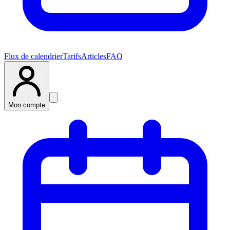
Flux de calendrier
Tarifs
Articles
FAQ
Mon compte