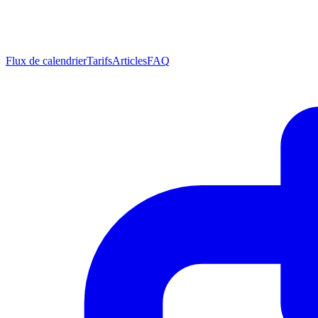
Flux de calendrier
Tarifs
Articles
FAQ