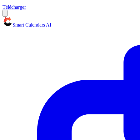
Télécharger
Smart Calendars AI