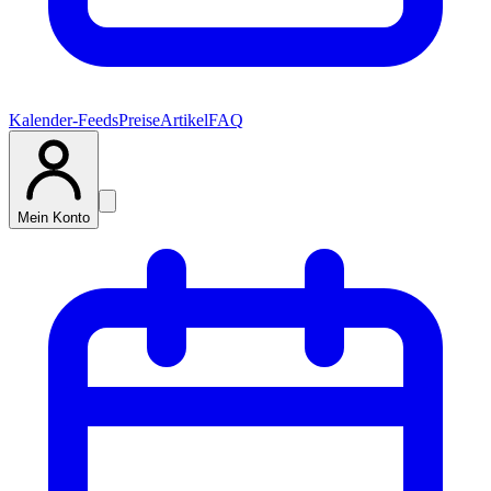
Kalender-Feeds
Preise
Artikel
FAQ
Mein Konto