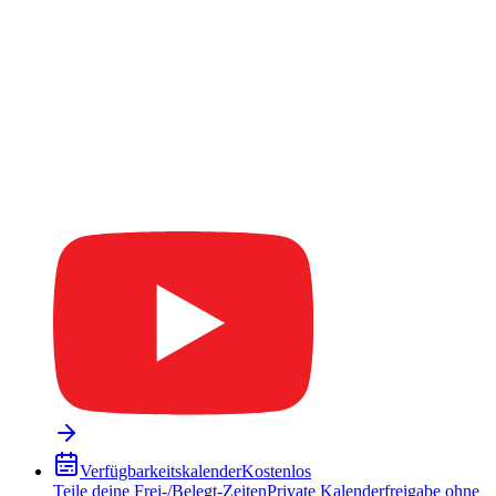
Verfügbarkeitskalender
Kostenlos
Teile deine Frei-/Belegt-Zeiten
Private Kalenderfreigabe ohne