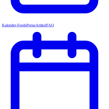
Kalender-Feeds
Preise
Artikel
FAQ