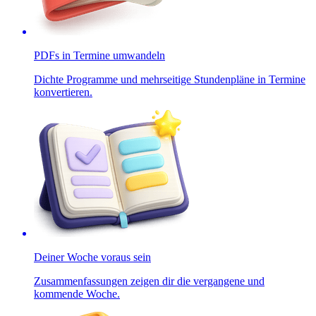
PDFs in Termine umwandeln
Dichte Programme und mehrseitige Stundenpläne in Termine
konvertieren.
Deiner Woche voraus sein
Zusammenfassungen zeigen dir die vergangene und
kommende Woche.