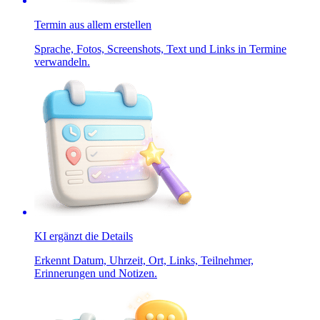
Termin aus allem erstellen
Sprache, Fotos, Screenshots, Text und Links in Termine
verwandeln.
KI ergänzt die Details
Erkennt Datum, Uhrzeit, Ort, Links, Teilnehmer,
Erinnerungen und Notizen.