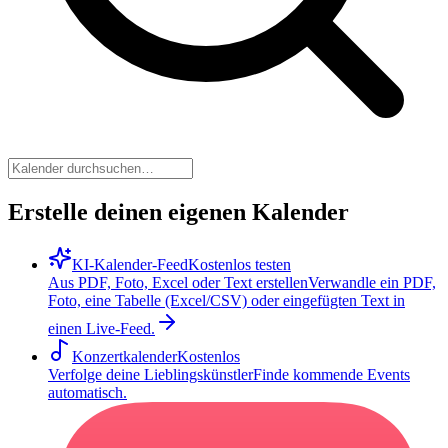
Erstelle deinen eigenen Kalender
KI-Kalender-Feed
Kostenlos testen
Aus PDF, Foto, Excel oder Text erstellen
Verwandle ein PDF,
Foto, eine Tabelle (Excel/CSV) oder eingefügten Text in
einen Live-Feed.
Konzertkalender
Kostenlos
Verfolge deine Lieblingskünstler
Finde kommende Events
automatisch.