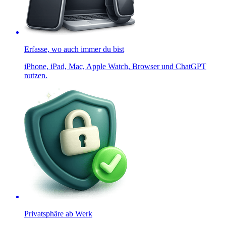
Erfasse, wo auch immer du bist
iPhone, iPad, Mac, Apple Watch, Browser und ChatGPT
nutzen.
Privatsphäre ab Werk