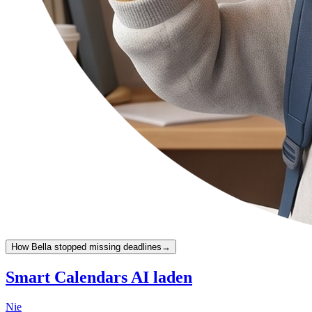
How Bella stopped missing deadlines
→
Smart Calendars AI laden
Nie