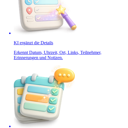
KI ergänzt die Details
Erkennt Datum, Uhrzeit, Ort, Links, Teilnehmer,
Erinnerungen und Notizen.