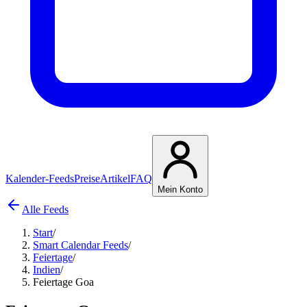
Kalender-Feeds
Preise
Artikel
FAQ
Mein Konto
Alle Feeds
Start
/
Smart Calendar Feeds
/
Feiertage
/
Indien
/
Feiertage Goa