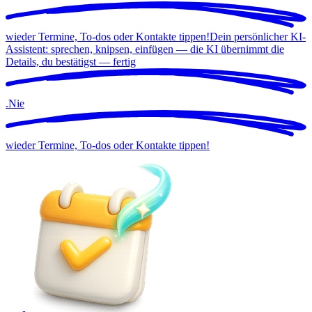
wieder Termine, To-dos oder Kontakte tippen!
Dein persönlicher KI-
Assistent: sprechen, knipsen, einfügen — die KI übernimmt die
Details, du bestätigst —
fertig
.
Nie
wieder Termine, To-dos oder Kontakte tippen!