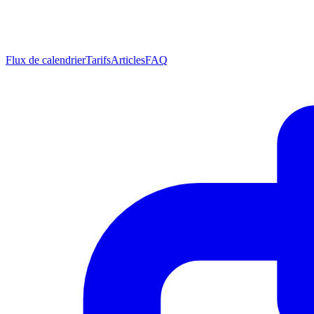
Flux de calendrier
Tarifs
Articles
FAQ