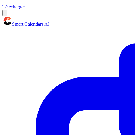
Télécharger
Smart Calendars AI