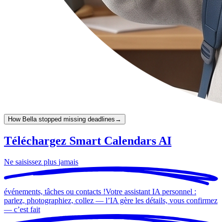
How Bella stopped missing deadlines
→
Téléchargez Smart Calendars AI
Ne saisissez plus
jamais
événements, tâches ou contacts !
Votre assistant IA personnel :
parlez, photographiez, collez — l’IA gère les détails, vous confirmez
— c’est
fait