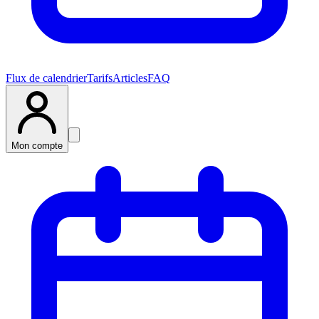
Flux de calendrier
Tarifs
Articles
FAQ
Mon compte