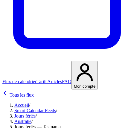
Flux de calendrier
Tarifs
Articles
FAQ
Mon compte
Tous les flux
Accueil
/
Smart Calendar Feeds
/
Jours fériés
/
Australie
/
Jours fériés — Tasmania