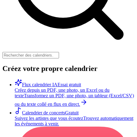
Créez votre propre calendrier
Flux calendrier IA
Essai gratuit
Créez depuis un PDF, une photo, un Excel ou du
texte
Transformez un PDF, une photo, un tableur (Excel/CSV)
ou du texte collé en flux en direct.
Calendrier de concerts
Gratuit
Suivez les artistes que vous écoutez
Trouvez automatiquement
les événements à venir.