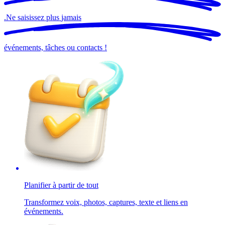
.
Ne saisissez plus
jamais
événements, tâches ou contacts !
Planifier à partir de tout
Transformez voix, photos, captures, texte et liens en
événements.