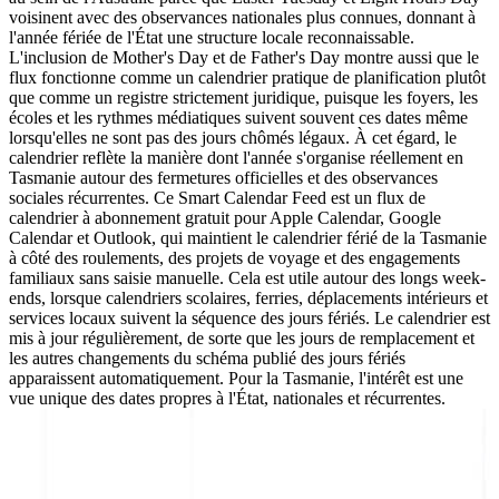
voisinent avec des observances nationales plus connues, donnant à
l'année fériée de l'État une structure locale reconnaissable.
L'inclusion de Mother's Day et de Father's Day montre aussi que le
flux fonctionne comme un calendrier pratique de planification plutôt
que comme un registre strictement juridique, puisque les foyers, les
écoles et les rythmes médiatiques suivent souvent ces dates même
lorsqu'elles ne sont pas des jours chômés légaux. À cet égard, le
calendrier reflète la manière dont l'année s'organise réellement en
Tasmanie autour des fermetures officielles et des observances
sociales récurrentes. Ce Smart Calendar Feed est un flux de
calendrier à abonnement gratuit pour Apple Calendar, Google
Calendar et Outlook, qui maintient le calendrier férié de la Tasmanie
à côté des roulements, des projets de voyage et des engagements
familiaux sans saisie manuelle. Cela est utile autour des longs week-
ends, lorsque calendriers scolaires, ferries, déplacements intérieurs et
services locaux suivent la séquence des jours fériés. Le calendrier est
mis à jour régulièrement, de sorte que les jours de remplacement et
les autres changements du schéma publié des jours fériés
apparaissent automatiquement. Pour la Tasmanie, l'intérêt est une
vue unique des dates propres à l'État, nationales et récurrentes.