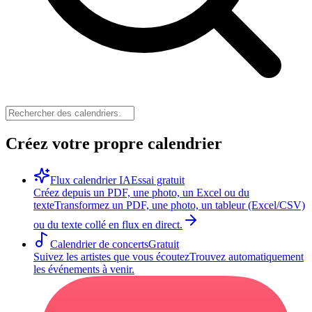
Créez votre propre calendrier
Flux calendrier IA
Essai gratuit
Créez depuis un PDF, une photo, un Excel ou du
texte
Transformez un PDF, une photo, un tableur (Excel/CSV)
ou du texte collé en flux en direct.
Calendrier de concerts
Gratuit
Suivez les artistes que vous écoutez
Trouvez automatiquement
les événements à venir.