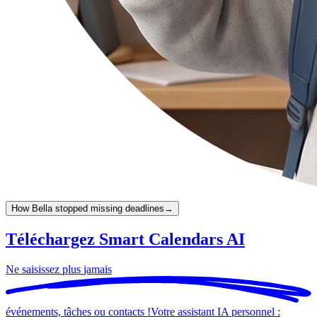
How Bella stopped missing deadlines
→
Téléchargez Smart Calendars AI
Ne saisissez plus
jamais
événements, tâches ou contacts !
Votre assistant IA personnel :