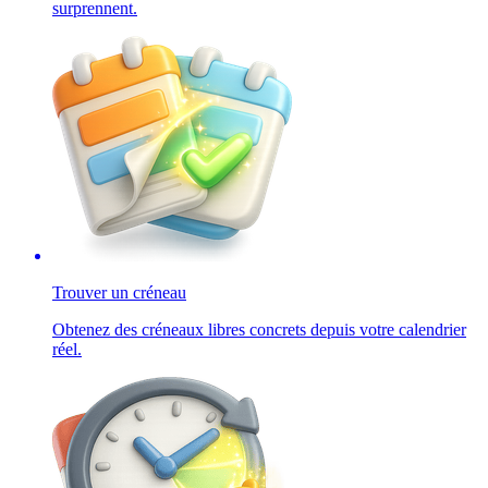
surprennent.
Trouver un créneau
Obtenez des créneaux libres concrets depuis votre calendrier
réel.