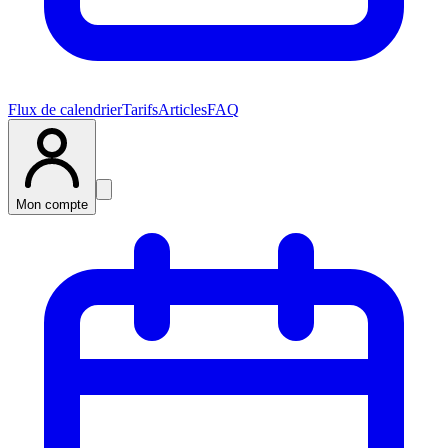
Flux de calendrier
Tarifs
Articles
FAQ
Mon compte