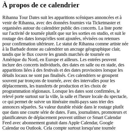
À propos de ce calendrier
Rihanna Tour Dates suit les apparitions scéniques annoncées et à
venir de Rihanna, avec des données fournies via Ticketmaster et
organisées autour du calendrier public des concerts. La liste porte
sur l'activité de tournée plutôt que sur les sorties en studio, et suit le
routage des dates lorsqu'elles sont ajoutées, révisées ou retenues
pour confirmation ultérieure. Le statut de Rihanna comme artiste née
à la Barbade donne au calendrier un ancrage géographique clair,
tandis que le flux couvre les grands marchés de tournée en
Amérique du Nord, en Europe et ailleurs. Les entrées peuvent
inclure des concerts individuels, des dates en salle ou en stade, des
apparitions liées à des festivals et des dates provisoires lorsque les
détails locaux ne sont pas finalisés. Ces calendriers se groupent
souvent par tronçons de tournée, avec des intervalles pour les
déplacements, les transferts de production et les choix de
programmation régionaux. Lorsque les dates sont confirmées, le
relevé porte surtout sur la ville, la salle et l'heure locale du spectacle,
ce qui permet de suivre un itinéraire multi-pays sans trier des
annonces séparées. Sa valeur durable réside dans le routage plutôt
que dans une courte série de dates. Fans, journalistes, promoteurs et
planificateurs de déplacement peuvent utiliser ce Smart Calendar
Feed avec abonnement gratuit dans Apple Calendar, Google
Calendar ou Outlook. Cela compte surtout lorsqu'une tournée