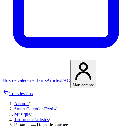
Flux de calendrier
Tarifs
Articles
FAQ
Mon compte
Tous les flux
Accueil
/
Smart Calendar Feeds
/
Musique
/
Tournées d’artistes
/
Rihanna — Dates de tournée