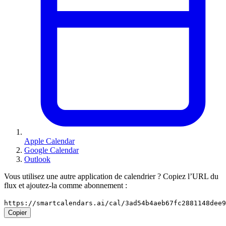
Apple Calendar
Google Calendar
Outlook
Vous utilisez une autre application de calendrier ? Copiez l’URL du
flux et ajoutez-la comme abonnement :
https://smartcalendars.ai/cal/3ad54b4aeb67fc2881148dee
Copier