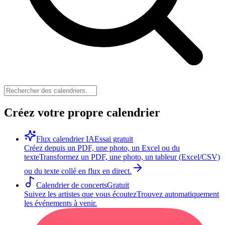
Créez votre propre calendrier
Flux calendrier IA
Essai gratuit
Créez depuis un PDF, une photo, un Excel ou du
texte
Transformez un PDF, une photo, un tableur (Excel/CSV)
ou du texte collé en flux en direct.
Calendrier de concerts
Gratuit
Suivez les artistes que vous écoutez
Trouvez automatiquement
les événements à venir.