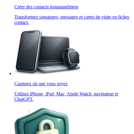
Créer des contacts instantanément
Transformez signatures, messages et cartes de visite en fiches
contact.
Capturez où que vous soyez
Utilisez iPhone, iPad, Mac, Apple Watch, navigateur et
ChatGPT.