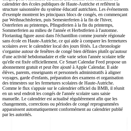
calendrier des écoles publiques de Haute-Autriche et reflètent la
structure saisonnière du système éducatif autrichien. Les événements
d'exemple montrent les principaux blocs de congés, en commençant
par Weihnachtsferien, puis Semesterferien à la fin de l'hiver,
Osterferien au printemps, Pfingstferien à la fin du printemps,
Sommerferien au milieu de l'année et Herbstferien à l'automne.
Florianitag figure aussi dans l'échantillon comme journée régionale
sans école en Haute-Autriche, ce qui aide à comparer les fermetures
scolaires avec le calendrier local des jours fériés. La chronologie
s'organise autour de fenêtres de congé bien définies plutôt qu'autour
d'une activité hebdomadaire et elle varie selon l'année scolaire telle
qu'elle est fixée officiellement. Ce Smart Calendar Feed propose un
abonnement gratuit et peut être ajouté à Apple Calendar. Il aide
élèves, parents, enseignants et personnels administratifs à aligner
voyages, garde d'enfants, préparation des examens et organisation
des trimestres sur les fermetures scolaires de Haute-Autriche.
Comme le flux s'appuie sur le calendrier officiel du BMB, il réunit
en un seul endroit les congés de l'année scolaire sans saisie
manuelle. Le calendrier est actualisé régulièrement afin que les
changements, corrections ou périodes de congé reprogrammées
apparaissent automatiquement conformément au calendrier publié
par les autorités.