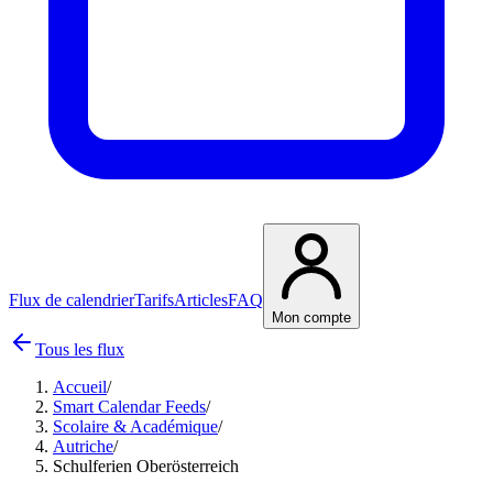
Flux de calendrier
Tarifs
Articles
FAQ
Mon compte
Tous les flux
Accueil
/
Smart Calendar Feeds
/
Scolaire & Académique
/
Autriche
/
Schulferien Oberösterreich