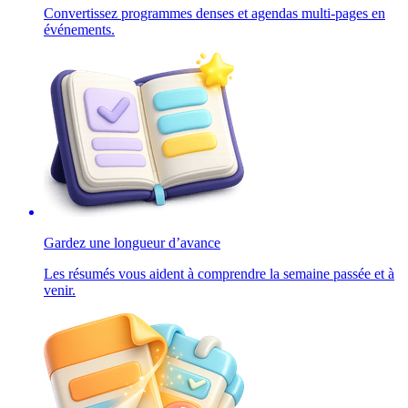
Convertissez programmes denses et agendas multi-pages en
événements.
Gardez une longueur d’avance
Les résumés vous aident à comprendre la semaine passée et à
venir.