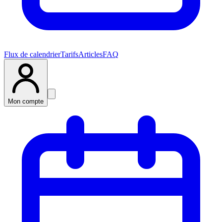
Flux de calendrier
Tarifs
Articles
FAQ
Mon compte