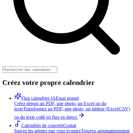
Créez votre propre calendrier
Flux calendrier IA
Essai gratuit
Créez depuis un PDF, une photo, un Excel ou du
texte
Transformez un PDF, une photo, un tableur (Excel/CSV)
ou du texte collé en flux en direct.
Calendrier de concerts
Gratuit
Suivez les artistes que vous écoutez
Trouvez automatiquement