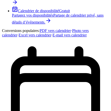
Calendrier de disponibilité
Gratuit
Partagez vos disponibilités
Partage de calendrier privé, sans
détails d’événements.
Conversions populaires
:
PDF vers calendrier
·
Photo vers
calendrier
·
Excel vers calendrier
·
E-mail vers calendrier