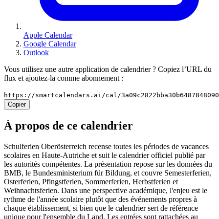
Apple Calendar
Google Calendar
Outlook
Vous utilisez une autre application de calendrier ? Copiez l’URL du
flux et ajoutez-la comme abonnement :
https://smartcalendars.ai/cal/3a09c2822bba30b648784809
Copier
À propos de ce calendrier
Schulferien Oberösterreich recense toutes les périodes de vacances
scolaires en Haute-Autriche et suit le calendrier officiel publié par
les autorités compétentes. La présentation repose sur les données du
BMB, le Bundesministerium für Bildung, et couvre Semesterferien,
Osterferien, Pfingstferien, Sommerferien, Herbstferien et
Weihnachtsferien. Dans une perspective académique, l'enjeu est le
rythme de l'année scolaire plutôt que des événements propres à
chaque établissement, si bien que le calendrier sert de référence
unique pour l'ensemble du Land. Les entrées sont rattachées au