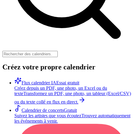
Créez votre propre calendrier
Flux calendrier IA
Essai gratuit
Créez depuis un PDF, une photo, un Excel ou du
texte
Transformez un PDF, une photo, un tableur (Excel/CSV)
ou du texte collé en flux en direct.
Calendrier de concerts
Gratuit
Suivez les artistes que vous écoutez
Trouvez automatiquement
les événements à venir.