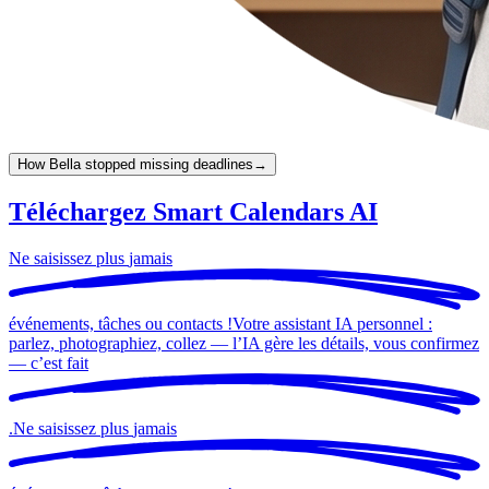
How Bella stopped missing deadlines
→
Téléchargez Smart Calendars AI
Ne saisissez plus
jamais
événements, tâches ou contacts !
Votre assistant IA personnel :
parlez, photographiez, collez — l’IA gère les détails, vous confirmez
— c’est
fait
.
Ne saisissez plus
jamais