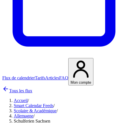
Flux de calendrier
Tarifs
Articles
FAQ
Mon compte
Tous les flux
Accueil
/
Smart Calendar Feeds
/
Scolaire & Académique
/
Allemagne
/
Schulferien Sachsen