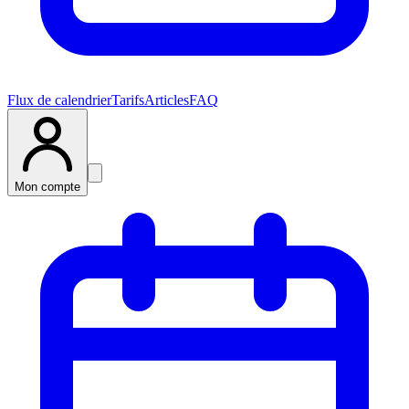
Flux de calendrier
Tarifs
Articles
FAQ
Mon compte