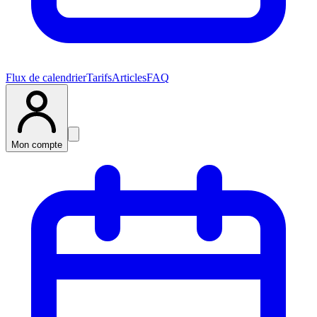
Flux de calendrier
Tarifs
Articles
FAQ
Mon compte