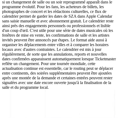
si un changement de salle ou un soir reprogrammé apparaît dans le
programme évolutif. Pour les fans, les acheteurs de billets, les
photographes de concert et les rédactions culturelles, ce flux de
calendrier permet de garder les dates de SZA dans Apple Calendar
sans saisie manuelle et avec abonnement gratuit. Le calendrier reste
ainsi près des engagements personnels ou professionnels et lisible
d'un coup d'œil. C'est utile pour une série de dates musicales où les
fenêtres de mise en vente, les confirmations de salle et les artistes
invités peuvent être annoncés par étapes. Le format aide aussi à
organiser les déplacements entre villes et à comparer les horaires
locaux avec d'autres contraintes. Le calendrier est mis à jour
régulièrement, de sorte que les annulations, reports et nouvelles
dates confirmées apparaissent automatiquement lorsque Ticketmaster
reflète un changement. Pour une tournée mondiale, cette
actualisation continue est essentielle, car le routing peut se déplacer
entre continents, des soirées supplémentaires peuvent être ajoutées
après une montée de la demande et certaines entrées peuvent rester
signalées avec une date encore ouverte jusqu'à la finalisation de la
salle et du programme local.