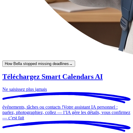
How Bella stopped missing deadlines
→
Téléchargez Smart Calendars AI
Ne saisissez plus
jamais
événements, tâches ou contacts !
Votre assistant IA personnel :
parlez, photographiez, collez — l’IA gère les détails, vous confirmez
— c’est
fait