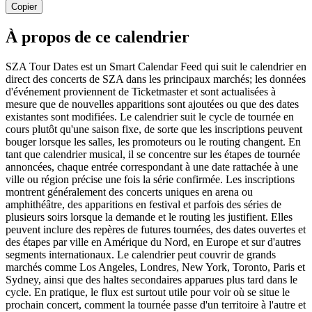
Copier
À propos de ce calendrier
SZA Tour Dates est un Smart Calendar Feed qui suit le calendrier en
direct des concerts de SZA dans les principaux marchés; les données
d'événement proviennent de Ticketmaster et sont actualisées à
mesure que de nouvelles apparitions sont ajoutées ou que des dates
existantes sont modifiées. Le calendrier suit le cycle de tournée en
cours plutôt qu'une saison fixe, de sorte que les inscriptions peuvent
bouger lorsque les salles, les promoteurs ou le routing changent. En
tant que calendrier musical, il se concentre sur les étapes de tournée
annoncées, chaque entrée correspondant à une date rattachée à une
ville ou région précise une fois la série confirmée. Les inscriptions
montrent généralement des concerts uniques en arena ou
amphithéâtre, des apparitions en festival et parfois des séries de
plusieurs soirs lorsque la demande et le routing les justifient. Elles
peuvent inclure des repères de futures tournées, des dates ouvertes et
des étapes par ville en Amérique du Nord, en Europe et sur d'autres
segments internationaux. Le calendrier peut couvrir de grands
marchés comme Los Angeles, Londres, New York, Toronto, Paris et
Sydney, ainsi que des haltes secondaires apparues plus tard dans le
cycle. En pratique, le flux est surtout utile pour voir où se situe le
prochain concert, comment la tournée passe d'un territoire à l'autre et