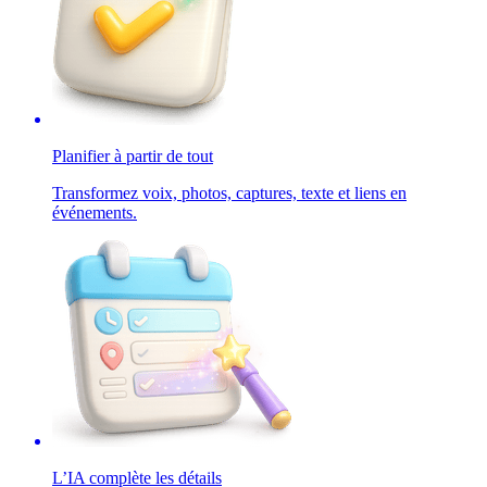
Planifier à partir de tout
Transformez voix, photos, captures, texte et liens en
événements.
L’IA complète les détails