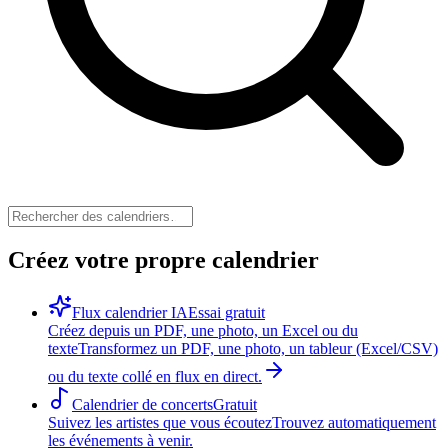
Créez votre propre calendrier
Flux calendrier IA
Essai gratuit
Créez depuis un PDF, une photo, un Excel ou du
texte
Transformez un PDF, une photo, un tableur (Excel/CSV)
ou du texte collé en flux en direct.
Calendrier de concerts
Gratuit
Suivez les artistes que vous écoutez
Trouvez automatiquement
les événements à venir.