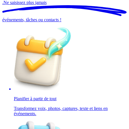
.
Ne saisissez plus
jamais
événements, tâches ou contacts !
Planifier à partir de tout
Transformez voix, photos, captures, texte et liens en
événements.