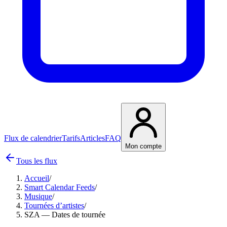
Flux de calendrier
Tarifs
Articles
FAQ
Mon compte
Tous les flux
Accueil
/
Smart Calendar Feeds
/
Musique
/
Tournées d’artistes
/
SZA — Dates de tournée