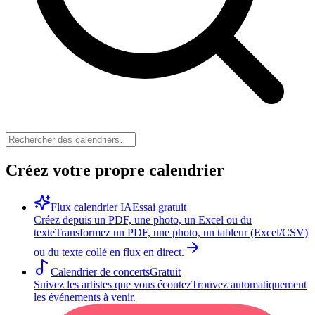
Créez votre propre calendrier
Flux calendrier IA
Essai gratuit
Créez depuis un PDF, une photo, un Excel ou du
texte
Transformez un PDF, une photo, un tableur (Excel/CSV)
ou du texte collé en flux en direct.
Calendrier de concerts
Gratuit
Suivez les artistes que vous écoutez
Trouvez automatiquement
les événements à venir.