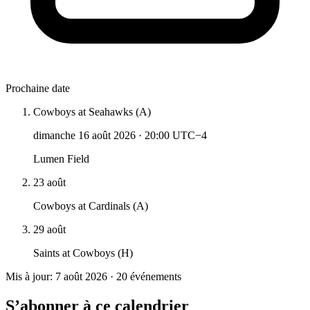
Prochaine date
Cowboys at Seahawks (A)
dimanche 16 août 2026
·
20:00 UTC−4
Lumen Field
23 août
Cowboys at Cardinals (A)
29 août
Saints at Cowboys (H)
Mis à jour: 7 août 2026 · 20 événements
S’abonner à ce calendrier