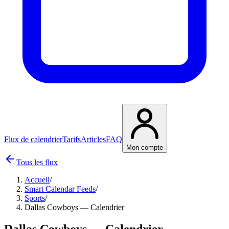
Flux de calendrier
Tarifs
Articles
FAQ
Mon compte
Tous les flux
Accueil
/
Smart Calendar Feeds
/
Sports
/
Dallas Cowboys — Calendrier
Dallas Cowboys — Calendrier