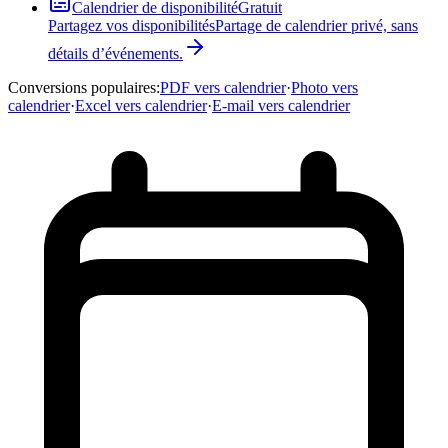
Calendrier de disponibilité
Gratuit
Partagez vos disponibilités
Partage de calendrier privé, sans
détails d’événements.
Conversions populaires
:
PDF vers calendrier
·
Photo vers
calendrier
·
Excel vers calendrier
·
E-mail vers calendrier