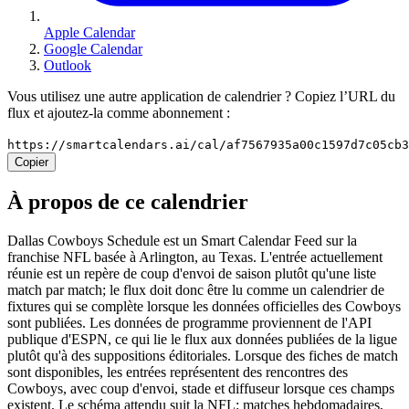
Apple Calendar
Google Calendar
Outlook
Vous utilisez une autre application de calendrier ? Copiez l’URL du
flux et ajoutez-la comme abonnement :
https://smartcalendars.ai/cal/af7567935a00c1597d7c05cb
Copier
À propos de ce calendrier
Dallas Cowboys Schedule est un Smart Calendar Feed sur la
franchise NFL basée à Arlington, au Texas. L'entrée actuellement
réunie est un repère de coup d'envoi de saison plutôt qu'une liste
match par match; le flux doit donc être lu comme un calendrier de
fixtures qui se complète lorsque les données officielles des Cowboys
sont publiées. Les données de programme proviennent de l'API
publique d'ESPN, ce qui lie le flux aux données publiées de la ligue
plutôt qu'à des suppositions éditoriales. Lorsque des fiches de match
sont disponibles, les entrées représentent des rencontres des
Cowboys, avec coup d'envoi, stade et diffuseur lorsque ces champs
existent. Le schéma attendu suit la NFL: matches hebdomadaires,