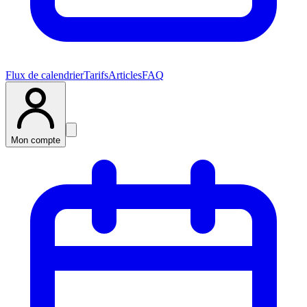
Flux de calendrier
Tarifs
Articles
FAQ
Mon compte