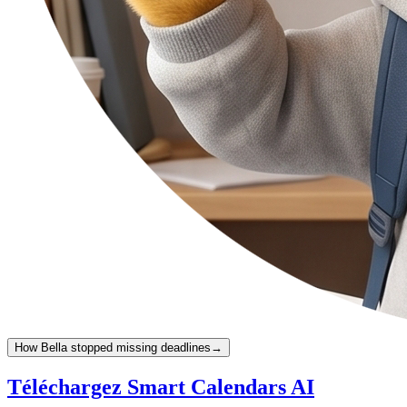
How Bella stopped missing deadlines
→
Téléchargez Smart Calendars AI