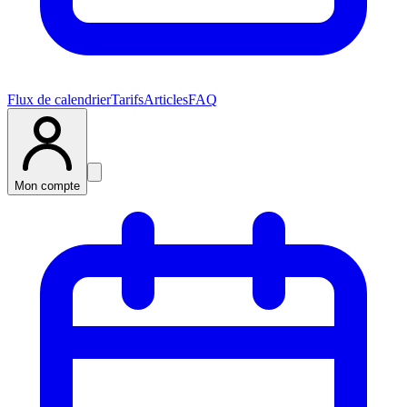
Flux de calendrier
Tarifs
Articles
FAQ
Mon compte