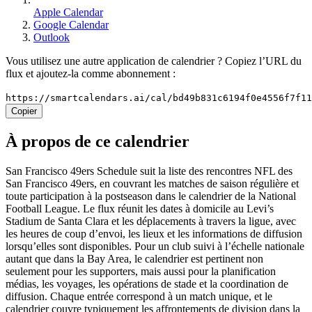
Apple Calendar
Google Calendar
Outlook
Vous utilisez une autre application de calendrier ? Copiez l’URL du
flux et ajoutez-la comme abonnement :
https://smartcalendars.ai/cal/bd49b831c6194f0e4556f7f1
Copier
À propos de ce calendrier
San Francisco 49ers Schedule suit la liste des rencontres NFL des
San Francisco 49ers, en couvrant les matches de saison régulière et
toute participation à la postseason dans le calendrier de la National
Football League. Le flux réunit les dates à domicile au Levi’s
Stadium de Santa Clara et les déplacements à travers la ligue, avec
les heures de coup d’envoi, les lieux et les informations de diffusion
lorsqu’elles sont disponibles. Pour un club suivi à l’échelle nationale
autant que dans la Bay Area, le calendrier est pertinent non
seulement pour les supporters, mais aussi pour la planification
médias, les voyages, les opérations de stade et la coordination de
diffusion. Chaque entrée correspond à un match unique, et le
calendrier couvre typiquement les affrontements de division dans la