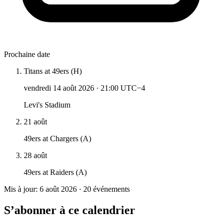
Prochaine date
Titans at 49ers (H)
vendredi 14 août 2026
·
21:00 UTC−4
Levi's Stadium
21 août
49ers at Chargers (A)
28 août
49ers at Raiders (A)
Mis à jour: 6 août 2026 · 20 événements
S’abonner à ce calendrier