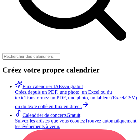
Créez votre propre calendrier
Flux calendrier IA
Essai gratuit
Créez depuis un PDF, une photo, un Excel ou du
texte
Transformez un PDF, une photo, un tableur (Excel/CSV)
ou du texte collé en flux en direct.
Calendrier de concerts
Gratuit
Suivez les artistes que vous écoutez
Trouvez automatiquement
les événements à venir.