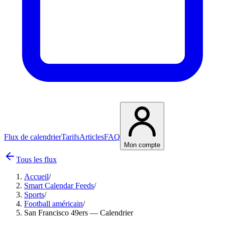
Flux de calendrier
Tarifs
Articles
FAQ
Mon compte
Tous les flux
Accueil
/
Smart Calendar Feeds
/
Sports
/
Football américain
/
San Francisco 49ers — Calendrier