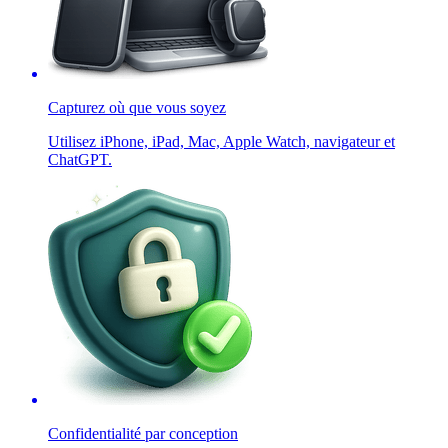
Capturez où que vous soyez
Utilisez iPhone, iPad, Mac, Apple Watch, navigateur et
ChatGPT.
Confidentialité par conception