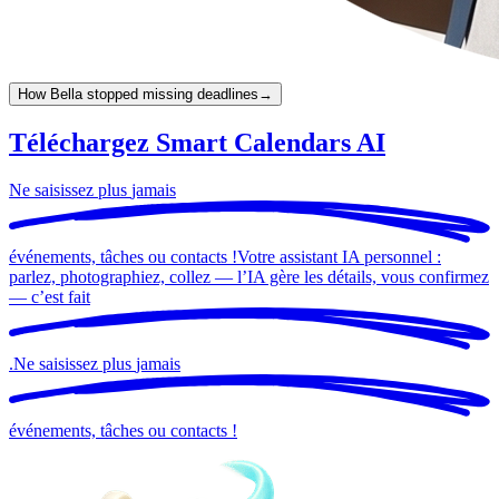
How Bella stopped missing deadlines
→
Téléchargez Smart Calendars AI
Ne saisissez plus
jamais
événements, tâches ou contacts !
Votre assistant IA personnel :
parlez, photographiez, collez — l’IA gère les détails, vous confirmez
— c’est
fait
.
Ne saisissez plus
jamais
événements, tâches ou contacts !