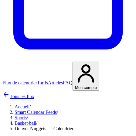
Flux de calendrier
Tarifs
Articles
FAQ
Mon compte
Tous les flux
Accueil
/
Smart Calendar Feeds
/
Sports
/
Basket-ball
/
Denver Nuggets — Calendrier