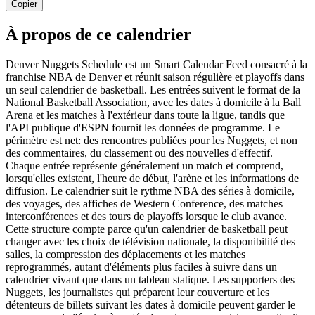
Copier
À propos de ce calendrier
Denver Nuggets Schedule est un Smart Calendar Feed consacré à la
franchise NBA de Denver et réunit saison régulière et playoffs dans
un seul calendrier de basketball. Les entrées suivent le format de la
National Basketball Association, avec les dates à domicile à la Ball
Arena et les matches à l'extérieur dans toute la ligue, tandis que
l'API publique d'ESPN fournit les données de programme. Le
périmètre est net: des rencontres publiées pour les Nuggets, et non
des commentaires, du classement ou des nouvelles d'effectif.
Chaque entrée représente généralement un match et comprend,
lorsqu'elles existent, l'heure de début, l'arène et les informations de
diffusion. Le calendrier suit le rythme NBA des séries à domicile,
des voyages, des affiches de Western Conference, des matches
interconférences et des tours de playoffs lorsque le club avance.
Cette structure compte parce qu'un calendrier de basketball peut
changer avec les choix de télévision nationale, la disponibilité des
salles, la compression des déplacements et les matches
reprogrammés, autant d'éléments plus faciles à suivre dans un
calendrier vivant que dans un tableau statique. Les supporters des
Nuggets, les journalistes qui préparent leur couverture et les
détenteurs de billets suivant les dates à domicile peuvent garder le