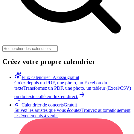
Créez votre propre calendrier
Flux calendrier IA
Essai gratuit
Créez depuis un PDF, une photo, un Excel ou du
texte
Transformez un PDF, une photo, un tableur (Excel/CSV)
ou du texte collé en flux en direct.
Calendrier de concerts
Gratuit
Suivez les artistes que vous écoutez
Trouvez automatiquement
les événements à venir.