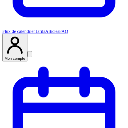
Flux de calendrier
Tarifs
Articles
FAQ
Mon compte