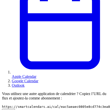
Apple Calendar
Google Calendar
Outlook
Vous utilisez une autre application de calendrier ? Copiez l’URL du
flux et ajoutez-la comme abonnement :
https://smartcalendars.ai/cal/eac5aeaec0805e8cd774c3ea