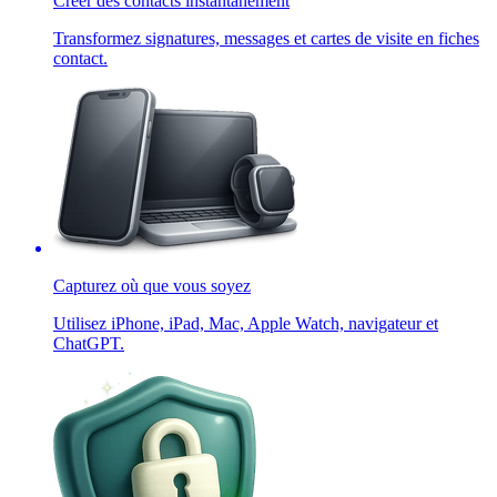
Créer des contacts instantanément
Transformez signatures, messages et cartes de visite en fiches
contact.
Capturez où que vous soyez
Utilisez iPhone, iPad, Mac, Apple Watch, navigateur et
ChatGPT.