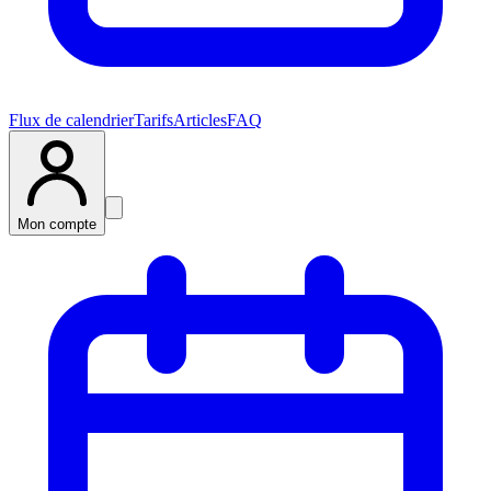
Flux de calendrier
Tarifs
Articles
FAQ
Mon compte