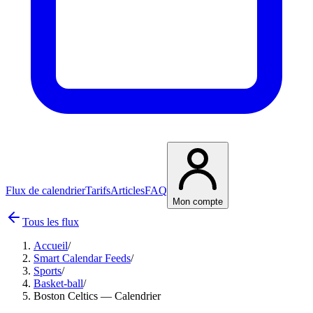
Flux de calendrier
Tarifs
Articles
FAQ
Mon compte
Tous les flux
Accueil
/
Smart Calendar Feeds
/
Sports
/
Basket-ball
/
Boston Celtics — Calendrier