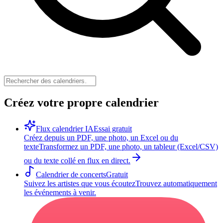
Créez votre propre calendrier
Flux calendrier IA
Essai gratuit
Créez depuis un PDF, une photo, un Excel ou du
texte
Transformez un PDF, une photo, un tableur (Excel/CSV)
ou du texte collé en flux en direct.
Calendrier de concerts
Gratuit
Suivez les artistes que vous écoutez
Trouvez automatiquement
les événements à venir.