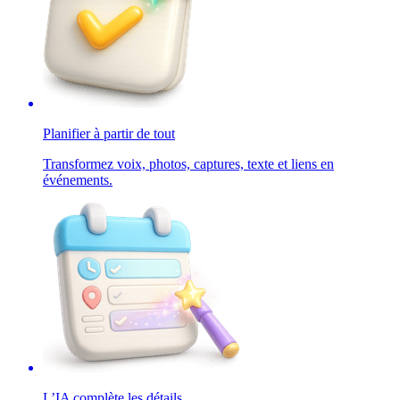
Planifier à partir de tout
Transformez voix, photos, captures, texte et liens en
événements.
L’IA complète les détails