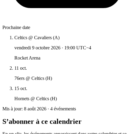
Prochaine date
Celtics @ Cavaliers (A)
vendredi 9 octobre 2026
·
19:00 UTC−4
Rocket Arena
11 oct.
76ers @ Celtics (H)
15 oct.
Hornets @ Celtics (H)
Mis à jour: 8 août 2026 · 4 événements
S’abonner à ce calendrier
En un clic, les événements apparaissent dans votre calendrier et se