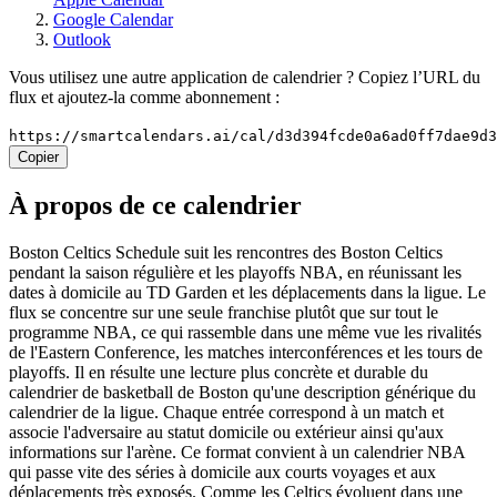
Google Calendar
Outlook
Vous utilisez une autre application de calendrier ? Copiez l’URL du
flux et ajoutez-la comme abonnement :
https://smartcalendars.ai/cal/d3d394fcde0a6ad0ff7dae9d
Copier
À propos de ce calendrier
Boston Celtics Schedule suit les rencontres des Boston Celtics
pendant la saison régulière et les playoffs NBA, en réunissant les
dates à domicile au TD Garden et les déplacements dans la ligue. Le
flux se concentre sur une seule franchise plutôt que sur tout le
programme NBA, ce qui rassemble dans une même vue les rivalités
de l'Eastern Conference, les matches interconférences et les tours de
playoffs. Il en résulte une lecture plus concrète et durable du
calendrier de basketball de Boston qu'une description générique du
calendrier de la ligue. Chaque entrée correspond à un match et
associe l'adversaire au statut domicile ou extérieur ainsi qu'aux
informations sur l'arène. Ce format convient à un calendrier NBA
qui passe vite des séries à domicile aux courts voyages et aux
déplacements très exposés. Comme les Celtics évoluent dans une