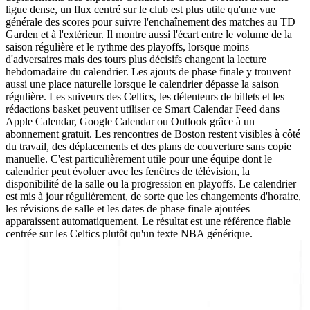
ligue dense, un flux centré sur le club est plus utile qu'une vue
générale des scores pour suivre l'enchaînement des matches au TD
Garden et à l'extérieur. Il montre aussi l'écart entre le volume de la
saison régulière et le rythme des playoffs, lorsque moins
d'adversaires mais des tours plus décisifs changent la lecture
hebdomadaire du calendrier. Les ajouts de phase finale y trouvent
aussi une place naturelle lorsque le calendrier dépasse la saison
régulière. Les suiveurs des Celtics, les détenteurs de billets et les
rédactions basket peuvent utiliser ce Smart Calendar Feed dans
Apple Calendar, Google Calendar ou Outlook grâce à un
abonnement gratuit. Les rencontres de Boston restent visibles à côté
du travail, des déplacements et des plans de couverture sans copie
manuelle. C'est particulièrement utile pour une équipe dont le
calendrier peut évoluer avec les fenêtres de télévision, la
disponibilité de la salle ou la progression en playoffs. Le calendrier
est mis à jour régulièrement, de sorte que les changements d'horaire,
les révisions de salle et les dates de phase finale ajoutées
apparaissent automatiquement. Le résultat est une référence fiable
centrée sur les Celtics plutôt qu'un texte NBA générique.