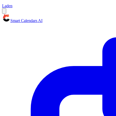
Laden
Smart Calendars AI