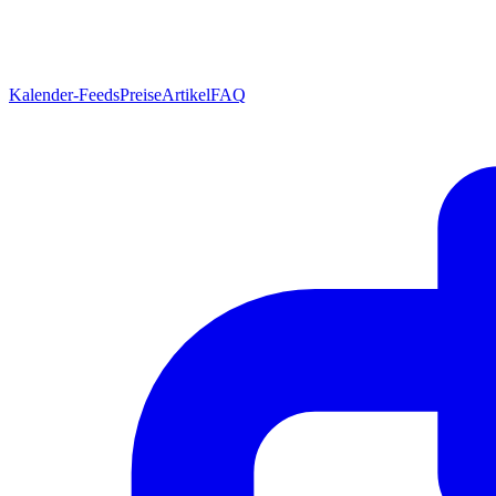
Kalender-Feeds
Preise
Artikel
FAQ