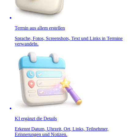
Termin aus allem erstellen
Sprache, Fotos, Screenshots, Text und Links in Termine
verwandeln.
KI ergänzt die Details
Erkennt Datum, Uhrzeit, Ort, Links, Teilnehmer,
Erinnerungen und Notizen.