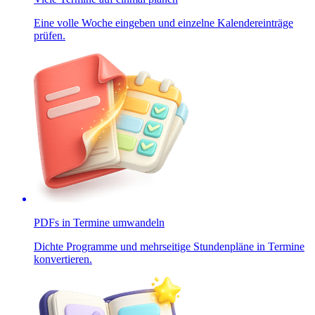
Eine volle Woche eingeben und einzelne Kalendereinträge
prüfen.
PDFs in Termine umwandeln
Dichte Programme und mehrseitige Stundenpläne in Termine
konvertieren.