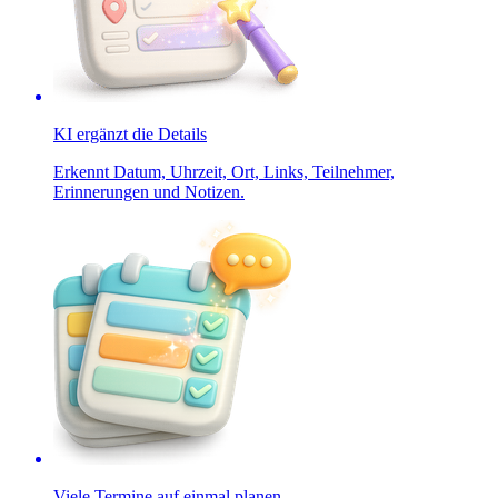
KI ergänzt die Details
Erkennt Datum, Uhrzeit, Ort, Links, Teilnehmer,
Erinnerungen und Notizen.
Viele Termine auf einmal planen