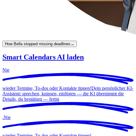
How Bella stopped missing deadlines
→
Smart Calendars AI laden
Nie
wieder Termine, To-dos oder Kontakte tippen!
Dein persönlicher KI-
Assistent: sprechen, knipsen, einfügen — die KI übernimmt die
Details, du bestätigst —
fertig
.
Nie
wieder Termine, To-dos oder Kontakte tippen!