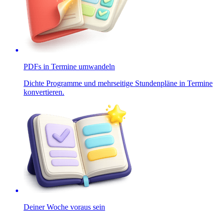
PDFs in Termine umwandeln
Dichte Programme und mehrseitige Stundenpläne in Termine
konvertieren.
Deiner Woche voraus sein