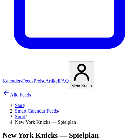
Kalender-Feeds
Preise
Artikel
FAQ
Mein Konto
Alle Feeds
Start
/
Smart Calendar Feeds
/
Sport
/
New York Knicks — Spielplan
New York Knicks — Spielplan