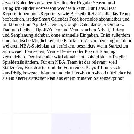
dessen Kalender zwischen Routine der Regular Season und
Dringlichkeit der Postseason wechseln kann. Für Fans, Beat-
Reporterinnen und -Reporter sowie Basketball-Staffs, die das Team
beobachten, ist der Smart Calendar Feed kostenlos abonnierbar und
funktioniert mit Apple Calendar, Google Calendar oder Outlook.
Dadurch bleiben Tipoff-Zeiten und Venues neben Arbeit, Reisen
und Sehplanung sichtbar, ohne manuelle Eingaben. Er ist außerdem
eine praktische Möglichkeit, die Knicks im Zusammenhang mit dem
weiteren NBA-Spielplan zu verfolgen, besonders wenn Startzeiten
sich wegen Fernsehen, Venue-Betrieb oder Playoff-Planung
verschieben. Der Kalender wird aktualisiert, sobald sich offizielle
Spieldetails ändern. Für ein NBA-Team ist das relevant, weil
Startzeiten, Broadcaster und die Form eines Playoff-Laufs sich
kurzfristig bewegen können und ein Live-Fixture-Feed nützlicher ist
als ein älterer statischer Plan aus einem früheren Saisonzeitpunkt.