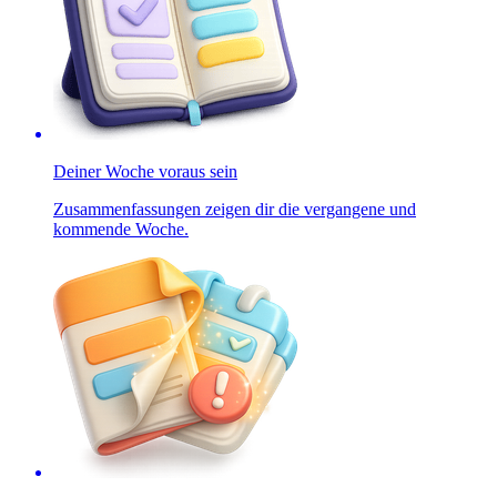
Deiner Woche voraus sein
Zusammenfassungen zeigen dir die vergangene und
kommende Woche.