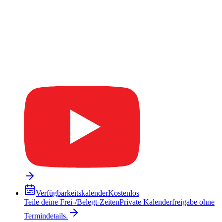
Verfügbarkeitskalender
Kostenlos
Teile deine Frei-/Belegt-Zeiten
Private Kalenderfreigabe ohne
Termindetails.