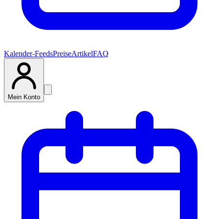
Kalender-Feeds
Preise
Artikel
FAQ
Mein Konto