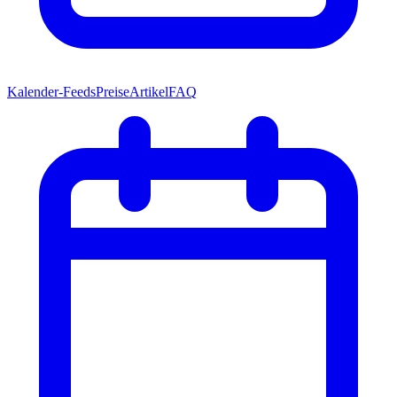
Kalender-Feeds
Preise
Artikel
FAQ