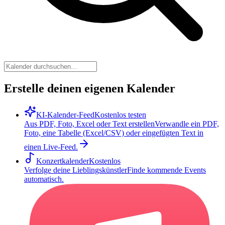
Erstelle deinen eigenen Kalender
KI-Kalender-Feed
Kostenlos testen
Aus PDF, Foto, Excel oder Text erstellen
Verwandle ein PDF,
Foto, eine Tabelle (Excel/CSV) oder eingefügten Text in
einen Live-Feed.
Konzertkalender
Kostenlos
Verfolge deine Lieblingskünstler
Finde kommende Events
automatisch.