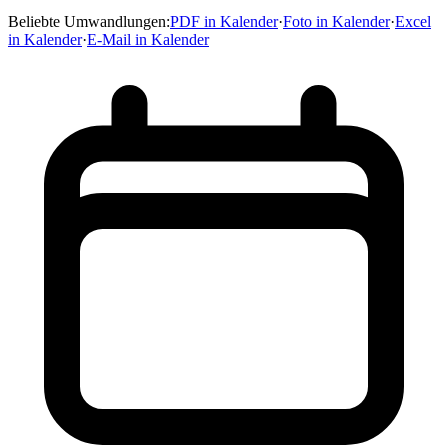
Beliebte Umwandlungen
:
PDF in Kalender
·
Foto in Kalender
·
Excel
in Kalender
·
E-Mail in Kalender