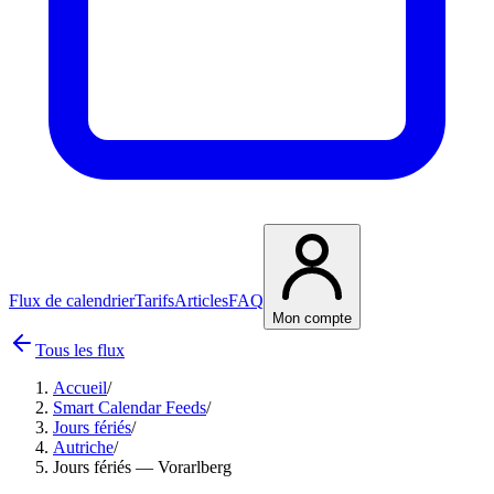
Flux de calendrier
Tarifs
Articles
FAQ
Mon compte
Tous les flux
Accueil
/
Smart Calendar Feeds
/
Jours fériés
/
Autriche
/
Jours fériés — Vorarlberg