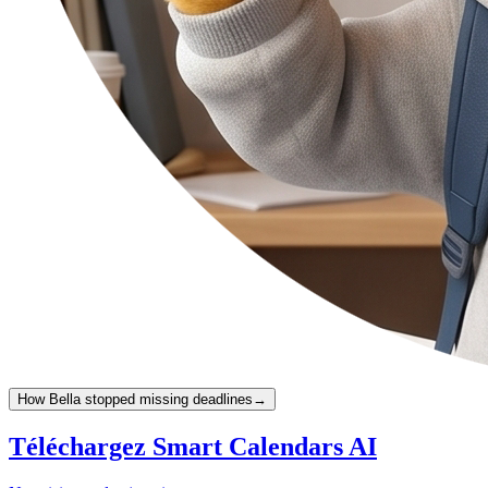
How Bella stopped missing deadlines
→
Téléchargez Smart Calendars AI