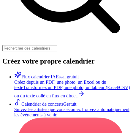
Créez votre propre calendrier
Flux calendrier IA
Essai gratuit
Créez depuis un PDF, une photo, un Excel ou du
texte
Transformez un PDF, une photo, un tableur (Excel/CSV)
ou du texte collé en flux en direct.
Calendrier de concerts
Gratuit
Suivez les artistes que vous écoutez
Trouvez automatiquement
les événements à venir.