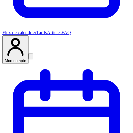
Flux de calendrier
Tarifs
Articles
FAQ
Mon compte