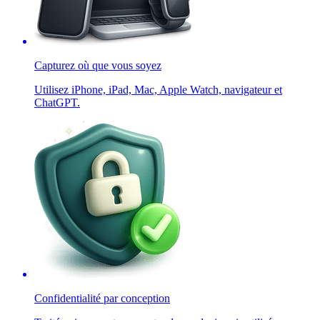
Capturez où que vous soyez
Utilisez iPhone, iPad, Mac, Apple Watch, navigateur et
ChatGPT.
Confidentialité par conception