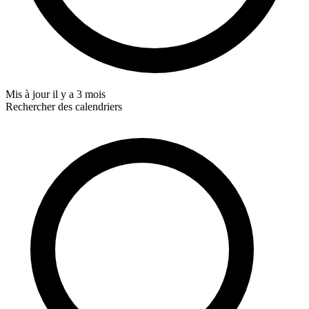
Mis à jour
il y a 3 mois
Rechercher des calendriers