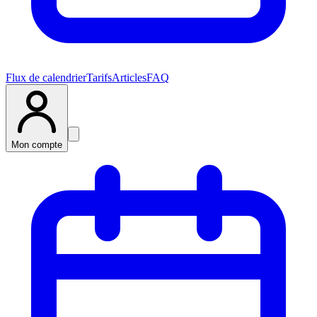
Flux de calendrier
Tarifs
Articles
FAQ
Mon compte