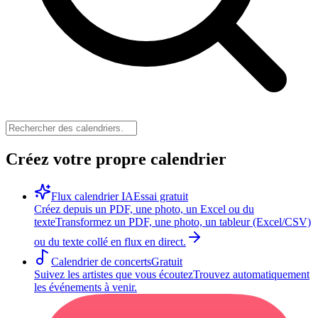
Créez votre propre calendrier
Flux calendrier IA
Essai gratuit
Créez depuis un PDF, une photo, un Excel ou du
texte
Transformez un PDF, une photo, un tableur (Excel/CSV)
ou du texte collé en flux en direct.
Calendrier de concerts
Gratuit
Suivez les artistes que vous écoutez
Trouvez automatiquement
les événements à venir.