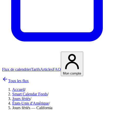
Flux de calendrier
Tarifs
Articles
FAQ
Mon compte
Tous les flux
Accueil
/
Smart Calendar Feeds
/
Jours fériés
/
États-Unis d'Amérique
/
Jours fériés — California