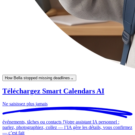
How Bella stopped missing deadlines
→
Téléchargez Smart Calendars AI
Ne saisissez plus
jamais
événements, tâches ou contacts !
Votre assistant IA personnel :
parlez, photographiez, collez — l’IA gère les détails, vous confirmez
— c’est
fait