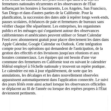
fermetures nationales récurrentes et les observances de l'État
influençant les horaires à Sacramento, Los Angeles, San Francisco,
San Diego et dans d'autres parties de la Californie. Pour la
planification, la succession des dates aide à repérer longs week-ends,
pauses scolaires, échéances de paie et fermetures de bureaux sans
vérifier chaque fête séparément. Les entreprises, les organismes
publics et les ménages qui s'organisent autour des observances
californiennes et américaines peuvent utiliser ce Smart Calendar
Feed avec abonnement gratuit pour placer directement les dates dans
Apple Calendar, Google Calendar ou Outlook. Cette intégration
compte pour les opérations qui demandent de l'anticipation, de la
gestion des effectifs et des livraisons jusqu'aux réunions et aux
horaires commerciaux. Les équipes qui ont besoin d'une vue
commune des fermetures en Californie tout en suivant le calendrier
fédéral employé à l'échelle nationale y trouvent un repère pratique.
Le calendrier est mis à jour régulièrement, de sorte que les
annulations, les décalages et les dates nouvellement observées
apparaissent automatiquement dans l'application connectée. Le suivi
des jours fériés reste ainsi actuel lorsque les observances officielles
se déplacent au fil de l'année ou lorsque des repères propres à l'État
deviennent pertinents.