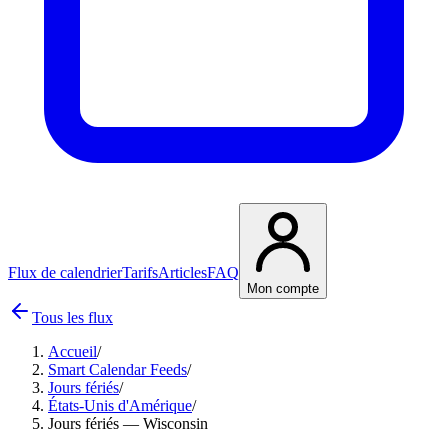
Flux de calendrier
Tarifs
Articles
FAQ
Mon compte
Tous les flux
Accueil
/
Smart Calendar Feeds
/
Jours fériés
/
États-Unis d'Amérique
/
Jours fériés — Wisconsin