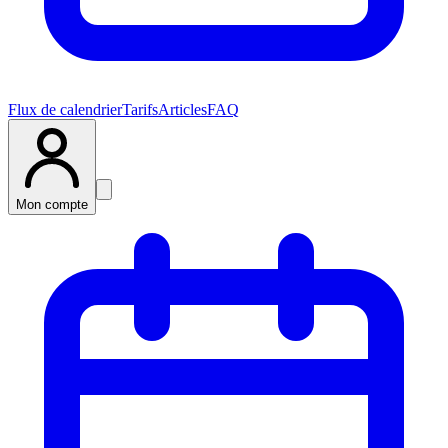
Flux de calendrier
Tarifs
Articles
FAQ
Mon compte