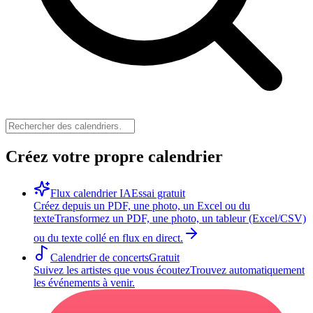
Créez votre propre calendrier
Flux calendrier IA
Essai gratuit
Créez depuis un PDF, une photo, un Excel ou du
texte
Transformez un PDF, une photo, un tableur (Excel/CSV)
ou du texte collé en flux en direct.
Calendrier de concerts
Gratuit
Suivez les artistes que vous écoutez
Trouvez automatiquement
les événements à venir.