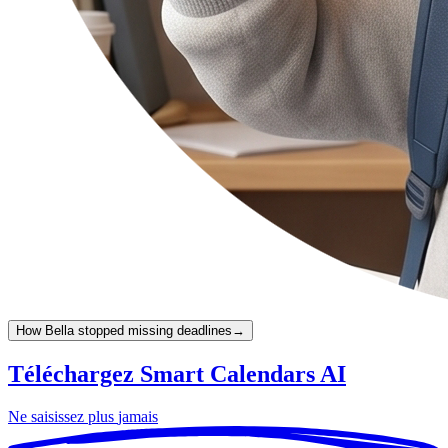
How Bella stopped missing deadlines
→
Téléchargez Smart Calendars AI
Ne saisissez plus
jamais